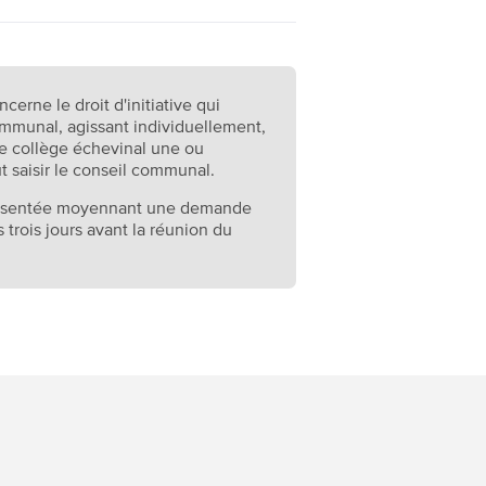
ncerne le droit d'initiative qui
mmunal, agissant individuellement,
r le collège échevinal une ou
 saisir le conseil communal.
 présentée moyennant une demande
trois jours avant la réunion du