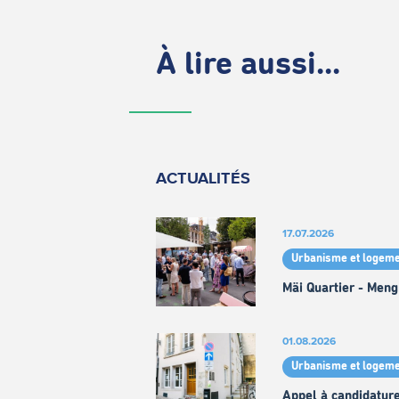
À lire aussi...
ACTUALITÉS
17.07.2026
Urbanisme et logeme
Mäi Quartier - Meng
01.08.2026
Urbanisme et logeme
Appel à candidature