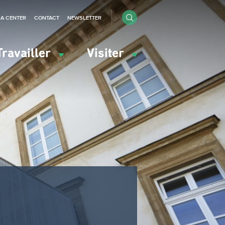
IA CENTER
CONTACT
NEWSLETTER
Travailler
Visiter