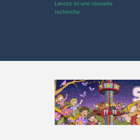
Lancez ici une nouvelle
recherche