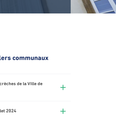
illers communaux
crèches de la Ville de
llet 2024