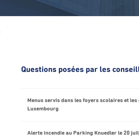
Z
Questions posées par les conse
Menus servis dans les foyers scolaires et les 
Luxembourg
Alerte incendie au Parking Knuedler le 20 jui