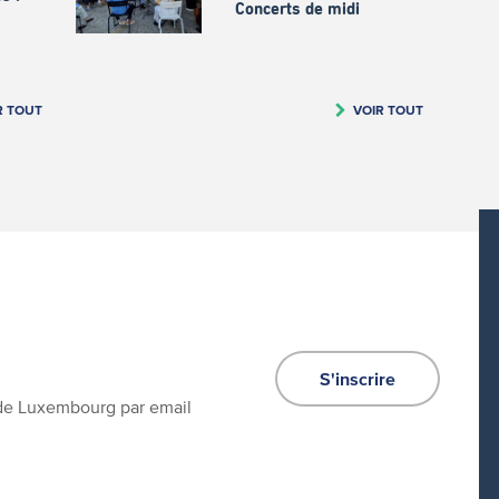
Concerts de midi
R TOUT
VOIR TOUT
S'inscrire
e de Luxembourg par email