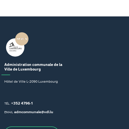
Administration communale
de la
Ville de Luxembourg
Hôtel de Ville
L-2090 Luxembourg
+352 4796-1
TÉL.
admcommunale@vdl.lu
EMAIL