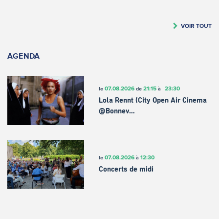
VOIR TOUT
AGENDA
07.08.2026
21:15
23:30
le
de
à
Lola Rennt (City Open Air Cinema
@Bonnev…
07.08.2026
12:30
le
à
Concerts de midi