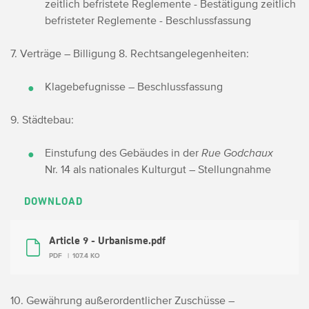
zeitlich befristete Reglemente - Bestätigung zeitlich
befristeter Reglemente - Beschlussfassung
7. Verträge – Billigung
8. Rechtsangelegenheiten:
Klagebefugnisse – Beschlussfassung
9. Städtebau:
Einstufung des Gebäudes in der
Rue Godchaux
Nr. 14 als nationales Kulturgut – Stellungnahme
DOWNLOAD
Article 9 - Urbanisme.pdf
PDF
107.4 KO
10. Gewährung außerordentlicher Zuschüsse –