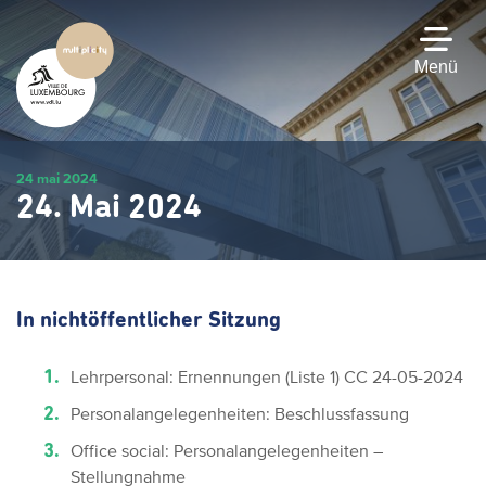
Zum
Hauptinhalt
gehen
Menü
24 mai 2024
24. Mai 2024
In nichtöffentlicher Sitzung
Lehrpersonal: Ernennungen (Liste 1) CC 24-05-2024
Personalangelegenheiten: Beschlussfassung
Office social: Personalangelegenheiten –
Stellungnahme