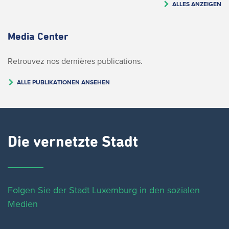
ALLES ANZEIGEN
Media Center
Retrouvez nos dernières publications.
ALLE PUBLIKATIONEN ANSEHEN
Die vernetzte Stadt
Folgen Sie der Stadt Luxemburg in den sozialen
Medien