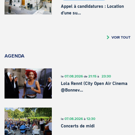
Appel à candidatures : Location
d’une su…
VOIR TOUT
AGENDA
07.08.2026
21:15
23:30
le
de
à
Lola Rennt (City Open Air Cinema
@Bonnev…
07.08.2026
12:30
le
à
Concerts de midi