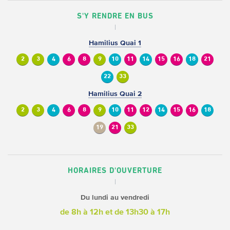
S'Y RENDRE EN BUS
Hamilius Quai 1
2
3
4
6
8
9
10
11
14
15
16
18
21
22
33
Hamilius Quai 2
2
3
4
6
8
9
10
11
12
14
15
16
18
19
21
33
HORAIRES D'OUVERTURE
Du lundi au vendredi
de 8h à 12h
et de 13h30 à 17h