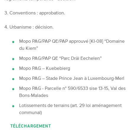
3. Conventions : approbation.
4. Urbanisme : décision.
Mopo PAG/PAP QE/PAP approuvé [KI-08] “Domaine
du Kiem”
Mopo PAG/PAP QE “Parc Dräi Eechelen”
Mopo PAG – Kuebebierg
Mopo PAG – Stade Prince Jean à Luxembourg-Merl
Mopo PAG - Parcelle n° 590/6533 sise 13-15, Val des
Bons-Malades
Lotissements de terrains (art. 29 loi aménagement
communal)
TÉLÉCHARGEMENT