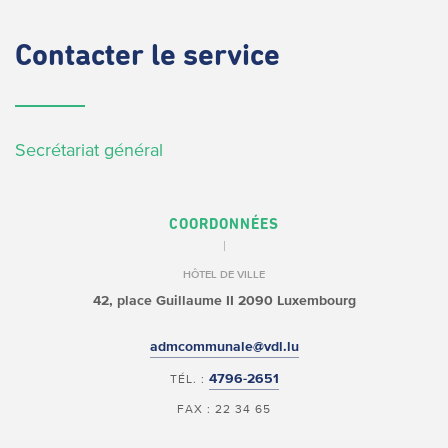
Contacter
le service
Secrétariat général
COORDONNÉES
HÔTEL DE VILLE
42, place Guillaume II
2090 Luxembourg
admcommunale@vdl.lu
4796-2651
TÉL. :
FAX : 22 34 65