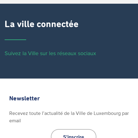
La ville connectée
Suivez la Ville sur les réseaux sociaux
Newsletter
Recevez toute l’actualité de la Ville de Luxembourg par
email
S'inscrire