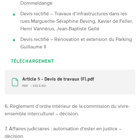
Dommeldange
Devis rectifié – Travaux d’infrastructures dans les
rues Marguerite-Séraphine Beving, Xavier de Feller,
Henri Vannérus, Jean-Baptiste Gellé
Devis rectifié – Rénovation et extension du Parking
Guillaume II
TÉLÉCHARGEMENT
Article 5 - Devis de travaux (F).pdf
PDF
513.5 KO
6. Règlement d’ordre intérieur de la commission du vivre-
ensemble interculturel – décision.
7. Affaires judiciaires : autorisation d’ester en justice –
décision.