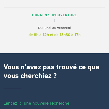
HORAIRES D'OUVERTURE
Du lundi au vendredi
de 8h à 12h
et de 13h30 à 17h
Vous n'avez pas trouvé ce que
vous cherchiez ?
Lancez ici une nouvelle recherche