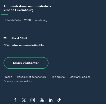
Administration communale
de la
Ville de Luxembourg
Hôtel de Ville
L-2090 Luxembourg
+352 4796-1
TÉL.
admcommunale@vdl.lu
EMAIL
Nous contacter
Presse
Réseaux et partenariats
Plan du site
Mentions légales
Données personnelles