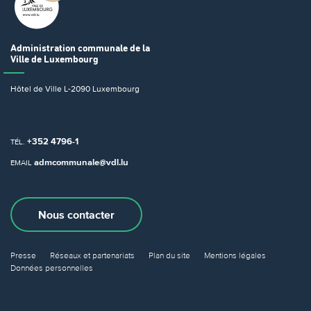
Administration communale
de la
Ville de Luxembourg
Hôtel de Ville
L-2090 Luxembourg
+352 4796-1
TÉL.
admcommunale@vdl.lu
EMAIL
Nous contacter
Presse
Réseaux et partenariats
Plan du site
Mentions légales
Données personnelles