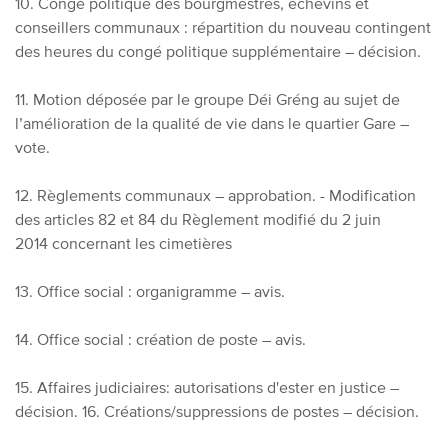
10. Congé politique des bourgmestres, échevins et
conseillers communaux : répartition du nouveau contingent
des heures du congé politique supplémentaire – décision.
11. Motion déposée par le groupe Déi Gréng au sujet de
l’amélioration de la qualité de vie dans le quartier Gare –
vote.
12. Règlements communaux – approbation. - Modification
des articles 82 et 84 du Règlement modifié du 2 juin
2014 concernant les cimetières
13. Office social : organigramme – avis.
14. Office social : création de poste – avis.
15. Affaires judiciaires: autorisations d'ester en justice –
décision. 16. Créations/suppressions de postes – décision.