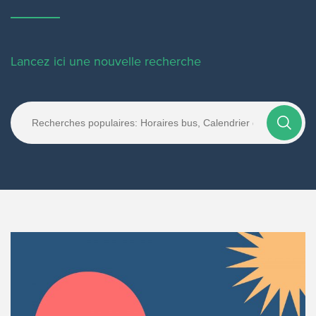
Lancez ici une nouvelle recherche