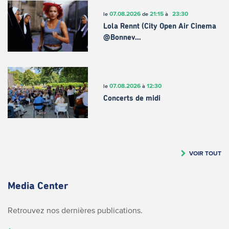
07.08.2026
21:15
23:30
le
de
à
Lola Rennt (City Open Air Cinema
@Bonnev…
07.08.2026
12:30
le
à
Concerts de midi
VOIR TOUT
Media Center
Retrouvez nos dernières publications.