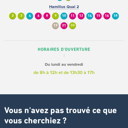
Hamilius Quai 2
2
3
4
6
8
9
10
11
12
14
15
16
18
19
21
33
HORAIRES D'OUVERTURE
Du lundi au vendredi
de 8h à 12h
et de 13h30 à 17h
Vous n'avez pas trouvé ce que
vous cherchiez ?