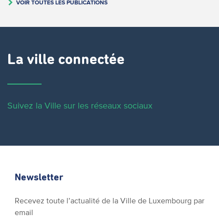
VOIR TOUTES LES PUBLICATIONS
La ville connectée
Suivez la Ville sur les réseaux sociaux
Newsletter
Recevez toute l’actualité de la Ville de Luxembourg par
email