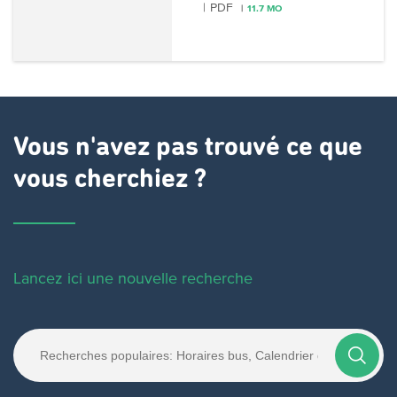
PDF
11.7 MO
Vous n'avez pas trouvé ce que
vous cherchiez ?
Lancez ici une nouvelle recherche