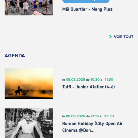
Mäi Quartier - Meng Plaz
VOIR TOUT
AGENDA
08.08.2026
10:30
11:30
le
de
à
Tuffi - Junior Atelier (4-6)
08.08.2026
21:15
23:30
le
de
à
Roman Holiday (City Open Air
Cinema @Bon…