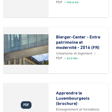
PDF
746.6 KO
Bierger-Center - Entre 
patrimoine et 
modernité - 2016 (FR)
Urbanisme et logement
PDF
20.9 MO
Apprendre le 
Luxembourgeois 
(brochure)
PDF
Enseignement et formations