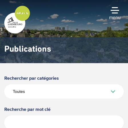
Passer
au
contenu
menu
principal
Publications
Rechercher par catégories
Recherche par mot clé