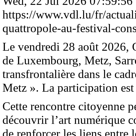
Wed, 22 Jul 2026 07:59:56
https://www.vdl.lu/fr/actual
quattropole-au-festival-con
Le vendredi 28 août 2026, Q
de Luxembourg, Metz, Sarre
transfrontalière dans le cadr
Metz ». La participation est
Cette rencontre citoyenne p
découvrir l’art numérique 
de renforcer les liens entre 