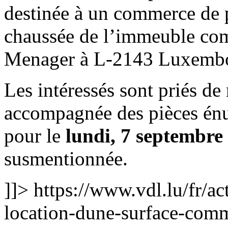
destinée à un commerce de p
chaussée de l’immeuble co
Menager à L-2143 Luxembou
Les intéressés sont priés de
accompagnée des pièces énu
pour le
lundi, 7 septembre
susmentionnée.
]]>
https://www.vdl.lu/fr/ac
location-dune-surface-comm