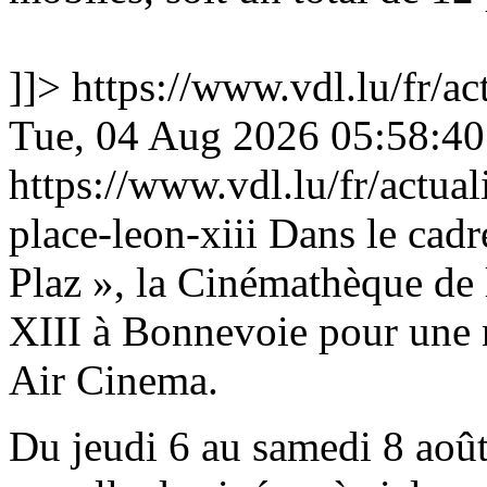
]]>
https://www.vdl.lu/fr/ac
Tue, 04 Aug 2026 05:58:4
https://www.vdl.lu/fr/actual
place-leon-xiii
Dans le cadr
Plaz », la Cinémathèque de l
XIII à Bonnevoie pour une 
Air Cinema.
Du jeudi 6 au samedi 8 août