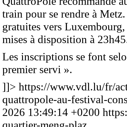
QuattroPole recommande aux 
train pour se rendre à Metz.
gratuites vers Luxembourg, 
mises à disposition à 23h45
Les inscriptions se font sel
premier servi ».
]]>
https://www.vdl.lu/fr/ac
quattropole-au-festival-con
2026 13:49:14 +0200
https
quartier-meng-plaz