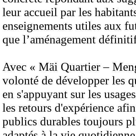
leur accueil par les habitants
enseignements utiles aux fu
que l’aménagement définit
Avec «
Mäi Quartier – Meng 
volonté de développer les q
en s'appuyant sur les usages
les retours d'expérience afi
publics durables toujours plu
adaptés à la vie quotidienne