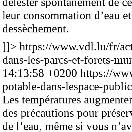
délester spontanément de ce
leur consommation d’eau et 
dessèchement.
]]>
https://www.vdl.lu/fr/act
dans-les-parcs-et-forets-mu
14:13:58 +0200
https://www
potable-dans-lespace-publi
Les températures augmentent
des précautions pour préser
de l’eau, même si vous n’av