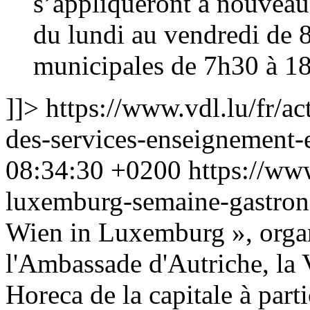
s’appliqueront à nouveau 
du lundi au vendredi de 8
municipales de 7h30 à 1
]]>
https://www.vdl.lu/fr/ac
des-services-enseignement-
08:34:30 +0200
https://www
luxemburg-semaine-gastro
Wien in Luxemburg », organ
l'Ambassade d'Autriche, la V
Horeca de la capitale à part