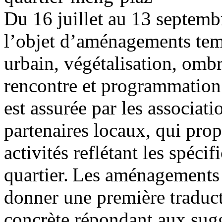
Du 1
6 juillet au 13 septemb
l’objet d’aménagements tem
urbain, végétalisation, ombr
rencontre et programmation
est assurée par les associatio
partenaires locaux, qui prop
activités reflétant les spéci
quartier.
Les aménagements t
donner une première traduc
concrète
répondant aux sugg