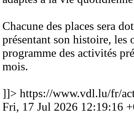
Cha
cune des places sera do
présentant son histoire, les 
programme des activités pr
mois.
]]>
https://www.vdl.lu/fr/ac
Fri, 17 Jul 2026 12:19:16 