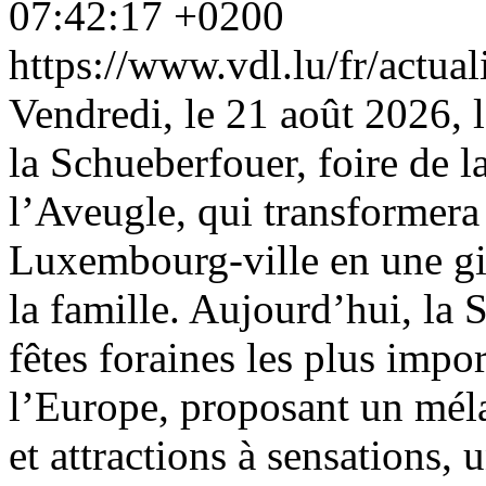
07:42:17 +0200
https://www.vdl.lu/fr/actua
Vendredi, le 21 août 2026, 
la Schueberfouer, foire de l
l’Aveugle, qui transformera
Luxembourg-ville en une gig
la famille. Aujourd’hui, la 
fêtes foraines les plus impo
l’Europe, proposant un méla
et attractions à sensations, 