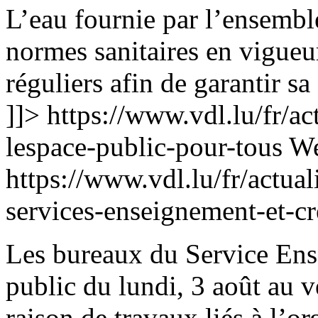
L’eau fournie par l’ensembl
normes sanitaires en vigueur.
réguliers afin de garantir sa 
]]>
https://www.vdl.lu/fr/ac
lespace-public-pour-tous
We
https://www.vdl.lu/fr/actua
services-enseignement-et-c
Les bureaux du Service Ens
public du lundi, 3 août au 
raison de travaux liés à l’or