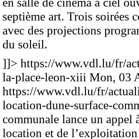
en salle de cinéma à ciel ou
septième art. Trois soirées c
avec des projections progr
du soleil.
]]>
https://www.vdl.lu/fr/ac
la-place-leon-xiii
Mon, 03 
https://www.vdl.lu/fr/actual
location-dune-surface-com
communale lance un appel à
location et de l’exploitati