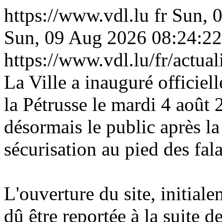
https://www.vdl.lu
fr
Sun, 
Sun, 09 Aug 2026 08:24:2
https://www.vdl.lu/fr/actua
La Ville a inauguré officiel
la Pétrusse le mardi 4 août 
désormais le public après la
sécurisation au pied des fal
L'ouverture du site, initial
dû être reportée à la suite 