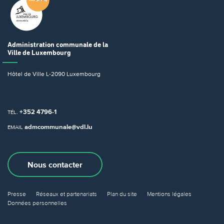
Administration communale
de la
Ville de Luxembourg
Hôtel de Ville
L-2090 Luxembourg
+352 4796-1
TÉL.
admcommunale@vdl.lu
EMAIL
Nous contacter
Presse
Réseaux et partenariats
Plan du site
Mentions légales
Données personnelles