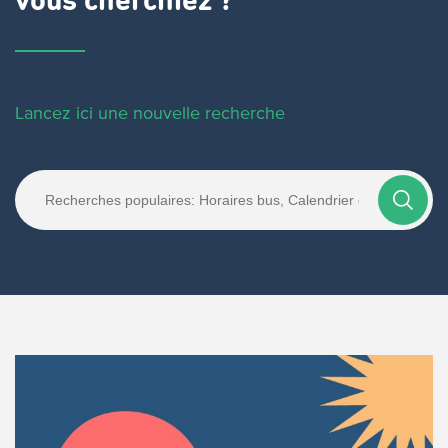
vous cherchiez ?
Lancez ici une nouvelle recherche