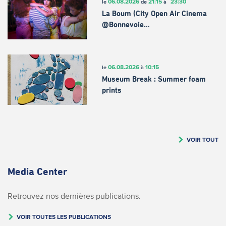
06.08.2026
21:15
23:30
le
de
à
La Boum (City Open Air Cinema
@Bonnevoie…
06.08.2026
10:15
le
à
Museum Break : Summer foam
prints
VOIR TOUT
Media Center
Retrouvez nos dernières publications.
VOIR TOUTES LES PUBLICATIONS