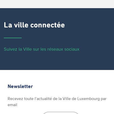
La ville connectée
Suivez la Ville sur les réseaux sociaux
Newsletter
Recevez toute l’actualité de la Ville de Luxembourg par
email