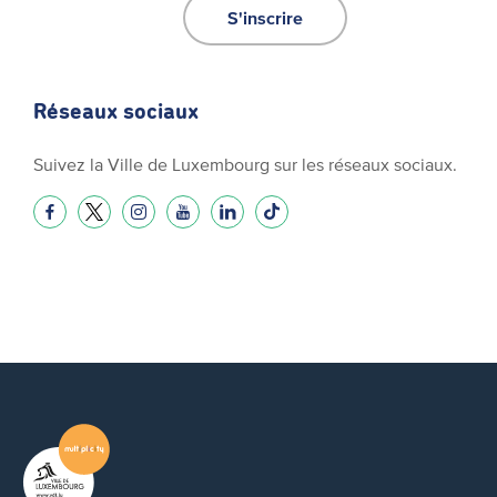
S'inscrire
Réseaux sociaux
Suivez la Ville de Luxembourg sur les réseaux sociaux.