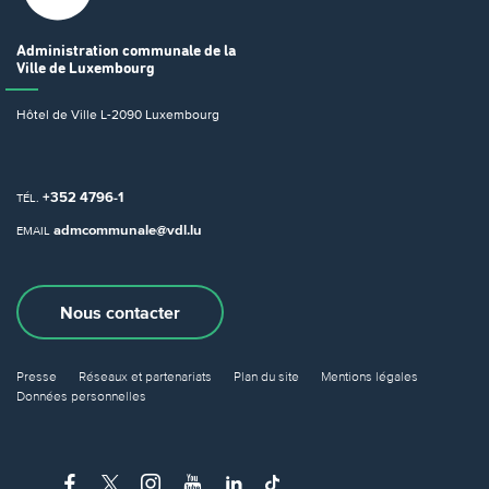
Administration communale
de la
Ville de Luxembourg
Hôtel de Ville
L-2090 Luxembourg
+352 4796-1
TÉL.
admcommunale@vdl.lu
EMAIL
Nous contacter
Presse
Réseaux et partenariats
Plan du site
Mentions légales
Données personnelles