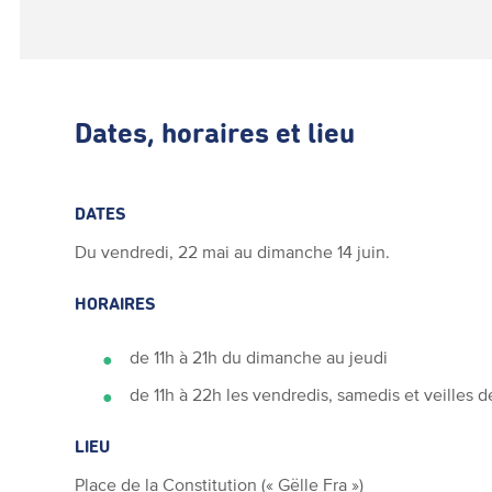
Dates, horaires et lieu
DATES
Du vendredi, 22 mai au dimanche 14 juin.
HORAIRES
de 11h à 21h du dimanche au jeudi
de 11h à 22h les vendredis, samedis et veilles de
LIEU
Place de la Constitution (« Gëlle Fra »)