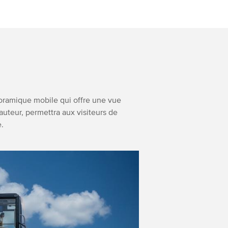
oramique mobile qui offre une vue
uteur, permettra aux visiteurs de
e.