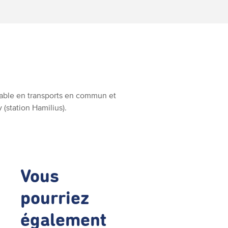
gnable en transports en commun et
(station Hamilius).
Vous
pourriez
également