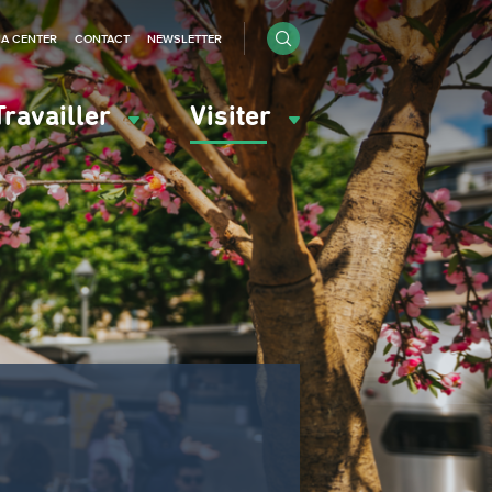
IA CENTER
CONTACT
NEWSLETTER
Travailler
Visiter