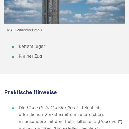
© FTSchneider GmbH
Kettenflieger
Kleiner Zug
Praktische Hinweise
Die
Place de la Constitution
ist leicht mit
öffentlichen Verkehrsmitteln zu erreichen,
insbesondere mit dem Bus (Haltestelle „Roosevelt“)
und mit der Tram (Haltestelle „Hamilius“).