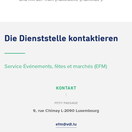
Die
Dienststelle kontaktieren
Service Événements, fêtes et marchés (EFM)
KONTAKT
PETIT PASSAGE
9, rue Chimay
L-2090 Luxembourg
efm@vdl.lu