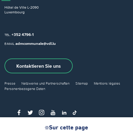
Hôtel de Ville
L-2090
Luxembourg
+352 4796-1
TEL.
admcommunale@vdl.lu
E-MAIL
Kontaktieren Sie uns
Presse
Netzwerke und Partnerschaften
Sitemap
Mentions légales
Personenbezogene Daten
Sur cette page
© Ville de Luxembourg 2026