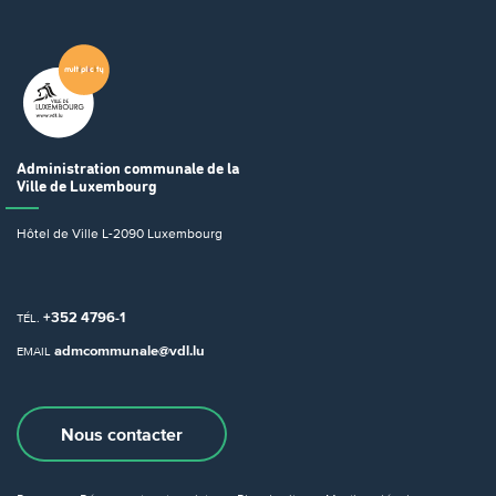
Administration communale
de la
Ville de Luxembourg
Hôtel de Ville
L-2090 Luxembourg
+352 4796-1
TÉL.
admcommunale@vdl.lu
EMAIL
Nous contacter