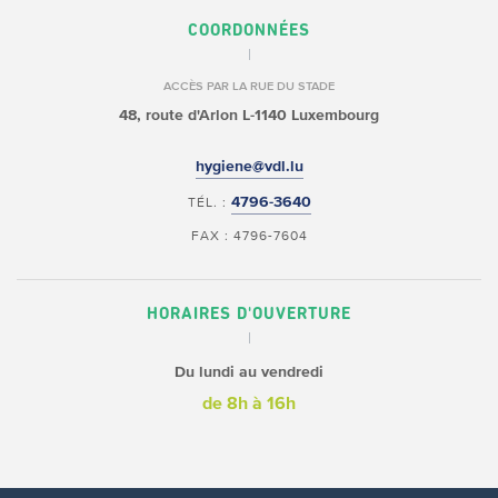
COORDONNÉES
ACCÈS PAR LA RUE DU STADE
48, route d'Arlon
L-1140 Luxembourg
hygiene@vdl.lu
4796-3640
TÉL. :
FAX : 4796-7604
HORAIRES D'OUVERTURE
Du lundi au vendredi
de 8h à 16h