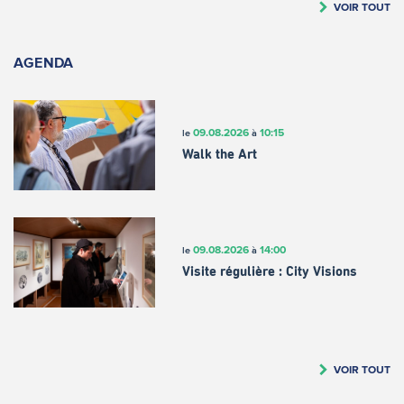
VOIR TOUT
AGENDA
09.08.2026
10:15
le
à
Walk the Art
09.08.2026
14:00
le
à
Visite régulière : City Visions
VOIR TOUT