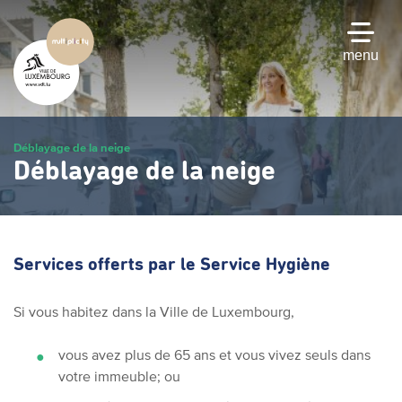
Passer
au
contenu
menu
principal
Déblayage de la neige
Déblayage de la neige
Services offerts par le Service Hygiène
Si vous habitez dans la Ville de Luxembourg,
vous avez plus de 65 ans et vous vivez seuls dans
votre immeuble; ou