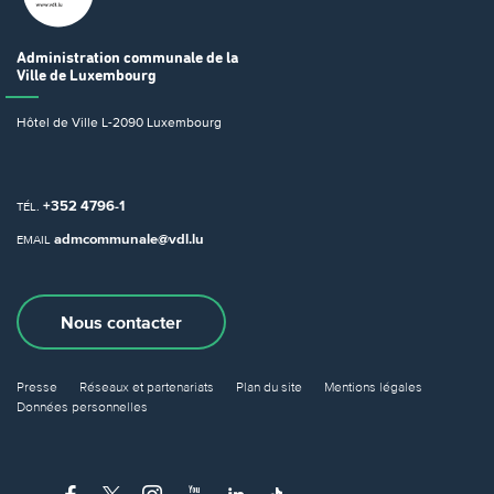
Administration communale
de la
Ville de Luxembourg
Hôtel de Ville
L-2090 Luxembourg
+352 4796-1
TÉL.
admcommunale@vdl.lu
EMAIL
Nous contacter
Presse
Réseaux et partenariats
Plan du site
Mentions légales
Données personnelles