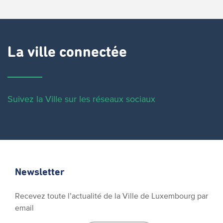
La ville connectée
Suivez la Ville sur les réseaux sociaux
Newsletter
Recevez toute l’actualité de la Ville de Luxembourg par
email