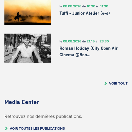
08.08.2026
10:30
11:30
le
de
à
Tuffi - Junior Atelier (4-6)
08.08.2026
21:15
23:30
le
de
à
Roman Holiday (City Open Air
Cinema @Bon…
VOIR TOUT
Media Center
Retrouvez nos dernières publications.
VOIR TOUTES LES PUBLICATIONS