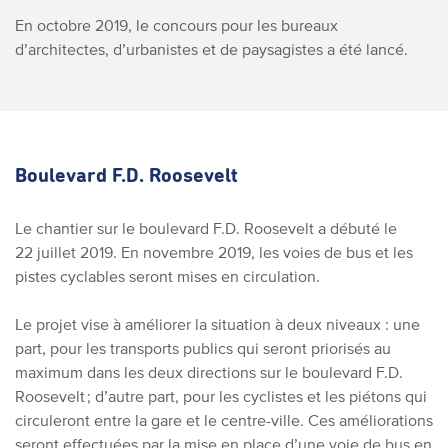
En octobre 2019, le concours pour les bureaux
d’architectes, d’urbanistes et de paysagistes a été lancé.
Boulevard F.D. Roosevelt
Le chantier sur le boulevard F.D. Roosevelt a débuté le
22 juillet 2019. En novembre 2019, les voies de bus et les
pistes cyclables seront mises en circulation.
Le projet vise à améliorer la situation à deux niveaux : une
part, pour les transports publics qui seront priorisés au
maximum dans les deux directions sur le boulevard F.D.
Roosevelt ; d’autre part, pour les cyclistes et les piétons qui
circuleront entre la gare et le centre-ville. Ces améliorations
seront effectuées par la mise en place d’une voie de bus en