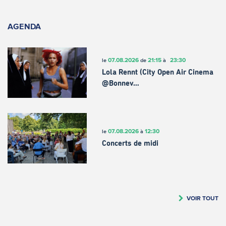
AGENDA
07.08.2026
21:15
23:30
le
de
à
Lola Rennt (City Open Air Cinema
@Bonnev…
07.08.2026
12:30
le
à
Concerts de midi
VOIR TOUT