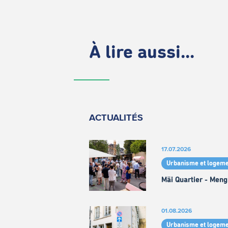
À lire aussi...
ACTUALITÉS
17.07.2026
Urbanisme et logeme
Mäi Quartier - Meng
01.08.2026
Urbanisme et logeme