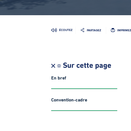
ÉCOUTEZ
PARTAGEZ
IMPRIME
Sur cette page
En bref
Convention-cadre