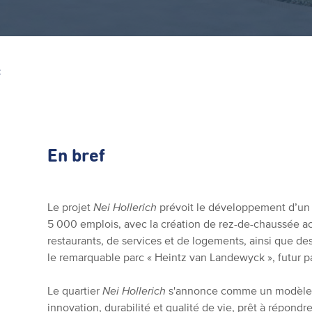
Z
En bref
Le projet
Nei Hollerich
prévoit le développement d’un 
5 000 emplois, avec la création de rez-de-chaussée a
restaurants, de services et de logements, ainsi que de
le remarquable parc « Heintz van Landewyck », futur par
Le quartier
Nei Hollerich
s'annonce comme un modèle 
innovation, durabilité et qualité de vie, prêt à répond