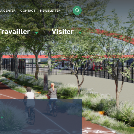
IA CENTER
CONTACT
NEWSLETTER
Travailler
Visiter
 »