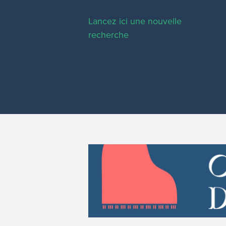
Lancez ici une nouvelle
recherche