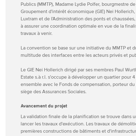
Publics (MMTP), Madame Lydie Polfer, bourgmestre de l
Groupement d'intérêt économique (GIE) Nei Hollerich
Luxtram et de l'Administration des ponts et chaussées
à assurer une coordination optimale en vue de la finali
travaux à venir.
La convention se base sur une initiative du MMTP et d
multitude des interfaces entre les acteurs privés et pub
Le GIE Nei Hollerich dirigé par ses membres Paul Wurt
Estate s.à r.l. s'occupe à développer un quartier pour
ensemble avec le Fonds de compensation, porteur du
siège des Assurances Sociales.
Avancement du projet
La validation finale de la planification se trouve dans
lancer les travaux d'exécution. Les travaux de démolit
premières constructions de bâtiments et d'infrastruct