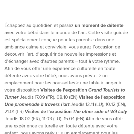
Échappez au quotidien et passez
un moment de détente
avec votre bébé dans le monde de l’art. Cette visite guidée
est spécialement conçue pour les parents : dans une
ambiance calme et conviviale, vous aurez l’occasion de
découvrir l’art, d’acquérir de nouvelles impressions et
d’échanger avec d’autres parents – tout à votre rythme.
Afin de vous offrir une expérience culturelle en toute
détente avec votre bébé, nous avons prévu :
> un
emplacement pour les poussettes
> une table à langer à
votre disposition
Visites de l'exposition
Grand Tourists to
Turner
Jeudis 17.09 (FR), 08.10 (EN)
Visites de l’exposition
Une promenade à travers l’art
Jeudis 12.11 (LU), 10.12 (EN),
21.01 (FR)
Visites de l’exposition
The other side of Wil Lofy
Jeudis 18.02 (FR), 11.03 (LU), 15.04 (EN)
Afin de vous offrir
une expérience culturelle en toute détente avec votre
enfant, nous avons prévu :
> un emplacement pour les