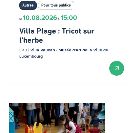
Autres
Pour tous publics
10.08.2026
15:00
le
à
Villa Plage : Tricot sur
l’herbe
Lieu
|
Villa Vauban - Musée d'Art de la Ville de
Luxembourg