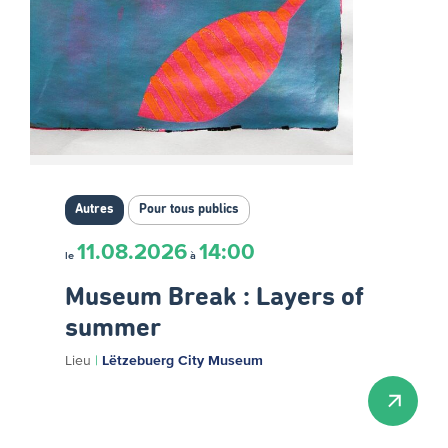
Autres
Pour tous publics
11.08.2026
14:00
le
à
Museum Break : Layers of
summer
Lieu
|
Lëtzebuerg City Museum