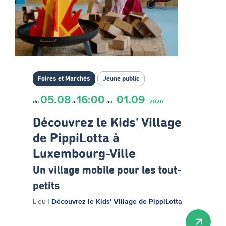
Foires et Marchés
Jeune public
05.08
16:00
01.09
du
à
au
-
2026
Découvrez le Kids' Village
de PippiLotta à
Luxembourg-Ville
Un village mobile pour les tout-
petits
Lieu
|
Découvrez le Kids' Village de PippiLotta