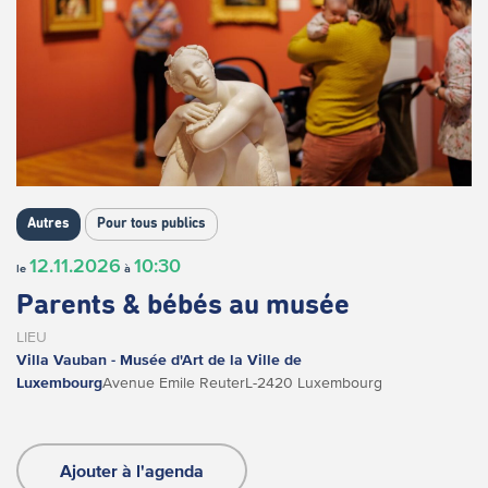
Autres
Pour tous publics
12.11.2026
10:30
le
à
Parents & bébés au musée
LIEU
Villa Vauban - Musée d'Art de la Ville de
Luxembourg
Avenue Emile Reuter
L-2420 Luxembourg
Ajouter à l'agenda