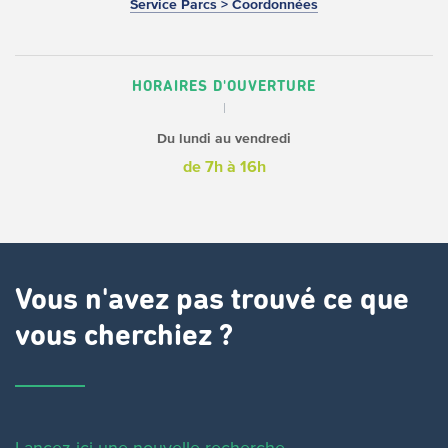
Service Parcs > Coordonnées
HORAIRES D'OUVERTURE
Du lundi au vendredi
de 7h à 16h
Vous n'avez pas trouvé ce que
vous cherchiez ?