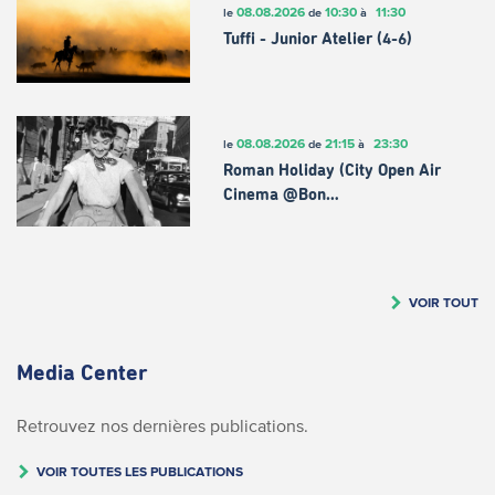
08.08.2026
10:30
11:30
le
de
à
Tuffi - Junior Atelier (4-6)
08.08.2026
21:15
23:30
le
de
à
Roman Holiday (City Open Air
Cinema @Bon…
VOIR TOUT
Media Center
Retrouvez nos dernières publications.
VOIR TOUTES LES PUBLICATIONS