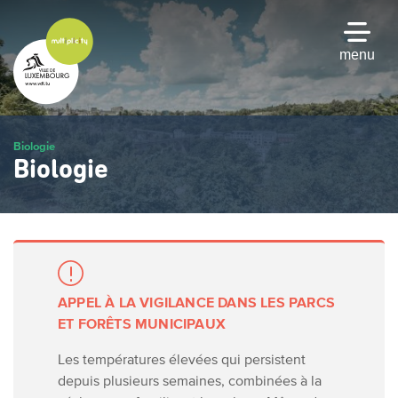
Passer
au
contenu
menu
principal
Biologie
Biologie
APPEL À LA VIGILANCE DANS LES PARCS
ET FORÊTS MUNICIPAUX
Les températures élevées qui persistent
depuis plusieurs semaines, combinées à la