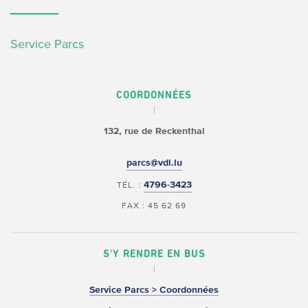
Service Parcs
COORDONNÉES
132, rue de Reckenthal
parcs@vdl.lu
4796-3423
TÉL. :
FAX : 45 62 69
S'Y RENDRE EN BUS
Service Parcs > Coordonnées