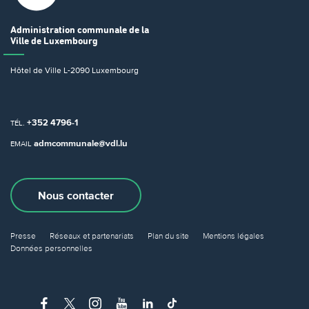
Administration communale
de la
Ville de Luxembourg
Hôtel de Ville
L-2090 Luxembourg
+352 4796-1
TÉL.
admcommunale@vdl.lu
EMAIL
Nous contacter
Presse
Réseaux et partenariats
Plan du site
Mentions légales
Données personnelles