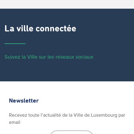
La ville connectée
Suivez la Ville sur les réseaux sociaux
Newsletter
Recevez toute l’actualité de la Ville de Luxembourg par
email