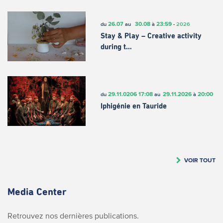
26.07
30.08
23:59
du
au
à
-
2026
Stay & Play – Creative activity
during t…
29.11.0206
17:08
29.11.2026
20:00
du
au
à
Iphigénie en Tauride
VOIR TOUT
Media Center
Retrouvez nos dernières publications.