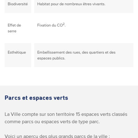
Biodiversité
Habitat pour de nombreux êtres vivants.
2
Effet de
Fixation du CO
.
serre
Esthétique
Embellissement des rues, des quartiers et des
espaces publics.
Parcs et espaces verts
La Ville compte sur son territoire 15 espaces verts classés
comme parcs ou espaces verts de type parc.
Voici un aperçu des plus grands parcs de la ville :