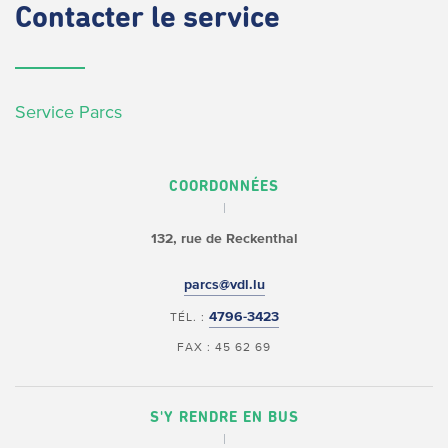
Contacter
le service
Service Parcs
COORDONNÉES
132, rue de Reckenthal
parcs@vdl.lu
4796-3423
TÉL. :
FAX : 45 62 69
S'Y RENDRE EN BUS