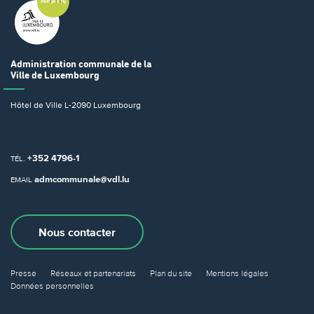
Administration communale
de la
Ville de Luxembourg
Hôtel de Ville
L-2090 Luxembourg
+352 4796-1
TÉL.
admcommunale@vdl.lu
EMAIL
Nous contacter
Presse
Réseaux et partenariats
Plan du site
Mentions légales
Données personnelles