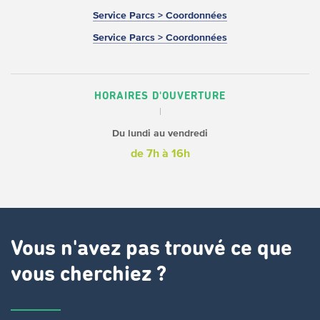
Service Parcs > Coordonnées
Service Parcs > Coordonnées
HORAIRES D'OUVERTURE
Du lundi au vendredi
de 7h à 16h
Vous n'avez pas trouvé ce que
vous cherchiez ?