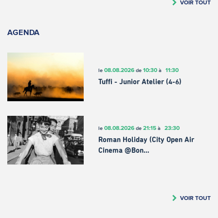
VOIR TOUT
AGENDA
08.08.2026
10:30
11:30
le
de
à
Tuffi - Junior Atelier (4-6)
08.08.2026
21:15
23:30
le
de
à
Roman Holiday (City Open Air
Cinema @Bon…
VOIR TOUT