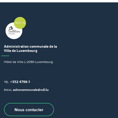
Administration communale
de la
Ville de Luxembourg
Hôtel de Ville
L-2090 Luxembourg
+352 4796-1
TÉL.
admcommunale@vdl.lu
EMAIL
Nous contacter