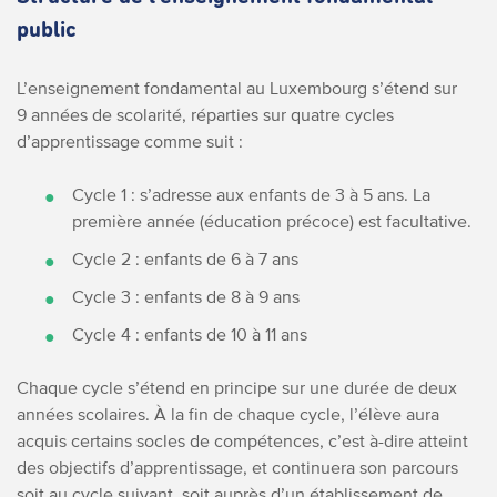
public
L’enseignement fondamental au Luxembourg s’étend sur
9 années de scolarité, réparties sur quatre cycles
d’apprentissage comme suit :
Cycle 1 : s’adresse aux enfants de 3 à 5 ans. La
première année (éducation précoce) est facultative.
Cycle 2 : enfants de 6 à 7 ans
Cycle 3 : enfants de 8 à 9 ans
Cycle 4 : enfants de 10 à 11 ans
Chaque cycle s’étend en principe sur une durée de deux
années scolaires. À la fin de chaque cycle, l’élève aura
acquis certains socles de compétences, c’est à-dire atteint
des objectifs d’apprentissage, et continuera son parcours
soit au cycle suivant, soit auprès d’un établissement de