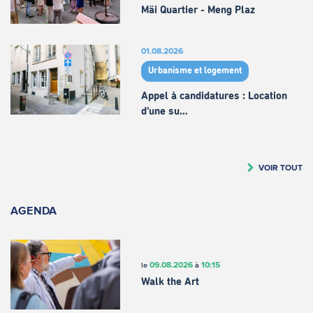
Mäi Quartier - Meng Plaz
01.08.2026
Urbanisme et logement
Appel à candidatures : Location
d’une su…
VOIR TOUT
AGENDA
09.08.2026
10:15
le
à
Walk the Art