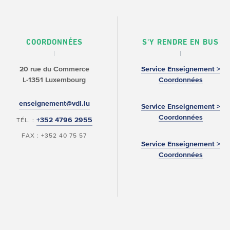
COORDONNÉES
S'Y RENDRE EN BUS
20 rue du Commerce
Service Enseignement >
L-1351 Luxembourg
Coordonnées
enseignement@vdl.lu
Service Enseignement >
Coordonnées
+352 4796 2955
TÉL. :
FAX : +352 40 75 57
Service Enseignement >
Coordonnées