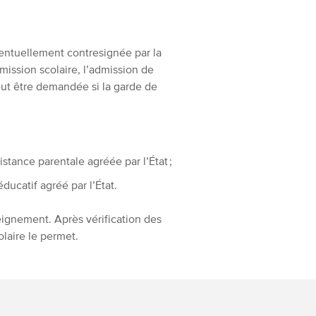
entuellement contresignée par la
ission scolaire, l’admission de
 peut être demandée si la garde de
stance parentale agréée par l’État ;
ucatif agréé par l’État.
eignement. Après vérification des
olaire le permet.