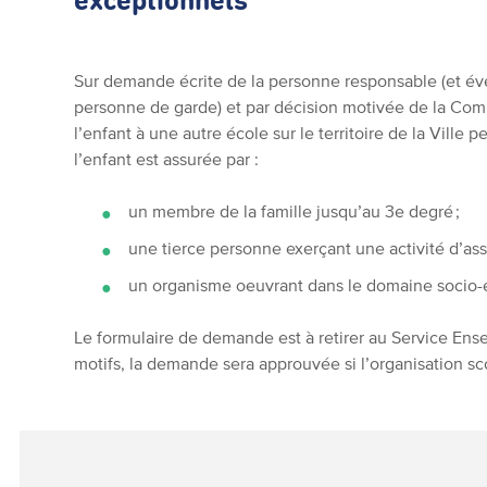
exceptionnels
Sur demande écrite de la personne responsable (et év
personne de garde) et par décision motivée de la Comm
l’enfant à une autre école sur le territoire de la Ville
l’enfant est assurée par :
un membre de la famille jusqu’au 3e degré ;
une tierce personne exerçant une activité d’assi
un organisme oeuvrant dans le domaine socio-éd
Le formulaire de demande est à retirer au Service Ens
motifs, la demande sera approuvée si l’organisation sc