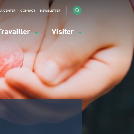
IA CENTER
CONTACT
NEWSLETTER
Travailler
Visiter