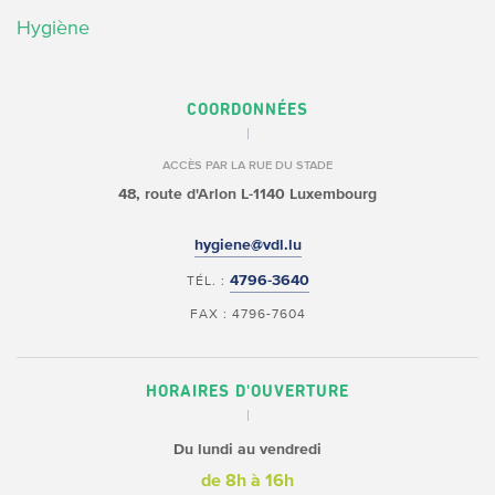
Hygiène
COORDONNÉES
ACCÈS PAR LA RUE DU STADE
48, route d'Arlon
L-1140 Luxembourg
hygiene@vdl.lu
4796-3640
TÉL. :
FAX : 4796-7604
HORAIRES D'OUVERTURE
Du lundi au vendredi
de 8h à 16h