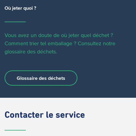
Où jeter quoi ?
Vous avez un doute de où jeter quel déchet ?
Comment trier tel emballage ?
Consultez notre
glossaire des déchets.
Glossaire des déchets
Contacter
le service