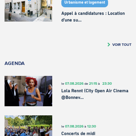
Urbanisme et logement
Appel à candidatures : Location
d’une su…
VOIR TOUT
AGENDA
07.08.2026
21:15
23:30
le
de
à
Lola Rennt (City Open Air Cinema
@Bonnev…
07.08.2026
12:30
le
à
Concerts de midi