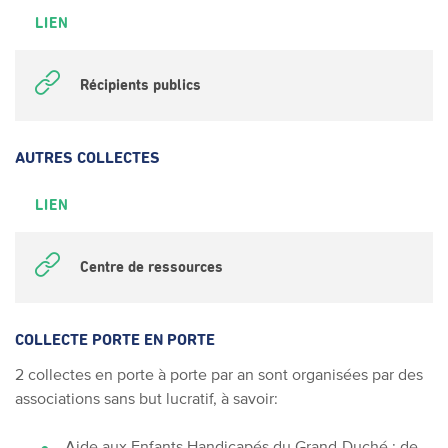
LIEN
Récipients publics
AUTRES COLLECTES
LIEN
Centre de ressources
COLLECTE PORTE EN PORTE
2 collectes en porte à porte par an sont organisées par des
associations sans but lucratif, à savoir:
Aide aux Enfants Handicapés du Grand-Duché : de