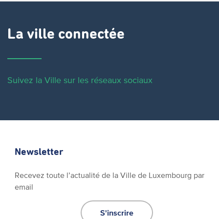
La ville connectée
Suivez la Ville sur les réseaux sociaux
Newsletter
Recevez toute l’actualité de la Ville de Luxembourg par
email
S'inscrire