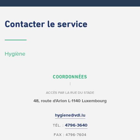
Contacter
le service
Hygiène
COORDONNÉES
ACCÈS PAR LA RUE DU STADE
48, route d'Arlon
L-1140 Luxembourg
hygiene@vdl.lu
4796-3640
TÉL. :
FAX : 4796-7604