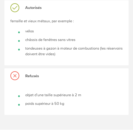
Autorisés
ferraille et vieux métaux, par exemple :
vélos
châssis de fenêtres sans vitres
tondeuses à gazon à moteur de combustions (les réservoirs
doivent être vides)
Refusés
objet d'une taille supérieure à 2 m
poids supérieur à 50 kg