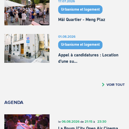
17.07.2026
Urbanisme et logement
Mäi Quartier - Meng Plaz
01.08.2026
Urbanisme et logement
Appel à candidatures : Location
d’une su…
VOIR TOUT
AGENDA
06.08.2026
21:15
23:30
le
de
à
La Boum (City Open Air Cinema