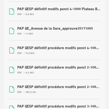
PAP QESP définitif modifs ponct 4-1000 Plateau Bourbon, Gare, Pétrusse
PDF
5.8 MO
PAP QE_Avenue de la Gare_approuve20171005
PDF
1.1 MO
PAP QESP définitif procédure modifs ponct 4-1000 Parc modifs.pdf
PDF
11.4 MO
PAP QESP définitif procédure modifs ponct 2-1000 Grund modifs par principe.pdf
PDF
4.2 MO
PAP QESP définitif procédure modifs ponct 2-1000 Pulfermuhl modifs_0.pdf
PDF
783.5 KO
PAP QESP définitif procédure modifs ponct 3-1000 Clausen_2025-04.pdf