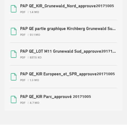
PAP QE_KIR_Grunewald_Nord_approuve20171005
PDF
1.4 MO
PAP QE partie graphique Kirchberg Grunewald Sud 09 07 2018
PDF
51.1 MO
PAP QE_LOT M11 Grunewald Sud_approuve20171005
PDF
837.5 KO
PAP QE_KIR Europeen_et_SPR_approuve20171005
PDF
1.3 MO
PAP QE_KIR Parc_approuvé 20171005
PDF
4.7 MO