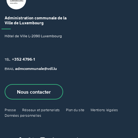
Administration communale
de la
Ville de Luxembourg
Hôtel de Ville
L-2090 Luxembourg
+352 4796-1
TÉL.
admcommunale@vdl.lu
EMAIL
Nous contacter
Presse
Réseaux et partenariats
Plan du site
Mentions légales
Données personnelles