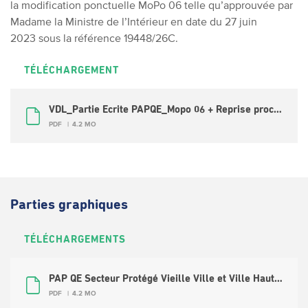
la modification ponctuelle
MoPo 06 telle qu’approuvée par
Madame la Ministre de l’Intérieur en date du 27 juin
2023 sous la référence 19448/26C.
TÉLÉCHARGEMENT
VDL_Partie Ecrite PAPQE_Mopo 06 + Reprise procédure d’adoption_texte coordonné_2023-06
PDF
4.2 MO
Parties graphiques
TÉLÉCHARGEMENTS
PAP QE Secteur Protégé Vieille Ville et Ville Haute 20210329
PDF
4.2 MO