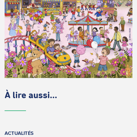
À lire aussi...
ACTUALITÉS