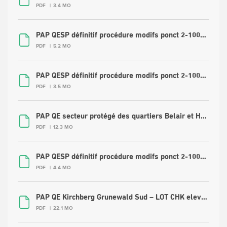
PDF
3.4 MO
PAP QESP définitif procédure modifs ponct 2-1000 Pfthl modifs (2)_0.pdf
PDF
5.2 MO
PAP QESP définitif procédure modifs ponct 2-1000 Limpertsbg modifs_0.pdf
PDF
3.5 MO
PAP QE secteur protégé des quartiers Belair et Hollerich 09 07 2018
PDF
12.3 MO
PAP QESP définitif procédure modifs ponct 2-1000 PB modifs_0.pdf
PDF
4.4 MO
PAP QE Kirchberg Grunewald Sud – LOT CHK elevations 09 07 2018
PDF
22.1 MO