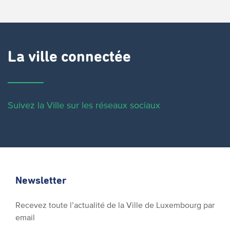
La ville connectée
Suivez la Ville sur les réseaux sociaux
Newsletter
Recevez toute l’actualité de la Ville de Luxembourg par
email