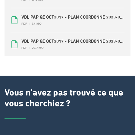
VDL PAP QE OCT2017 - PLAN COORDONNE 2023-07-PAP QE 5 SUD.pdf
PDF
7.4 MO
VDL PAP QE OCT2017 - PLAN COORDONNE 2023-07-PAP QE VILLE 2500 POSTER.pdf
PDF
26.7 MO
Vous n'avez pas trouvé ce que
vous cherchiez ?