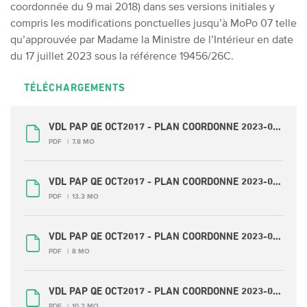
coordonnée du 9 mai 2018) dans ses versions initiales y
compris les modifications ponctuelles jusqu’à MoPo 07 telle
qu’approuvée par Madame la Ministre de l’Intérieur en date
du 17 juillet 2023 sous la référence 19456/26C.
TÉLÉCHARGEMENTS
VDL PAP QE OCT2017 - PLAN COORDONNE 2023-07-PAP QE 1 NORD.pdf
PDF
7.8 MO
VDL PAP QE OCT2017 - PLAN COORDONNE 2023-07-PAP QE 2 CENTRE OUEST.pdf
PDF
13.3 MO
VDL PAP QE OCT2017 - PLAN COORDONNE 2023-07-PAP QE 3 CENTRE EST.pdf
PDF
8 MO
VDL PAP QE OCT2017 - PLAN COORDONNE 2023-07-PAP QE 4 CENTRE SUD.pdf
PDF
10.2 MO