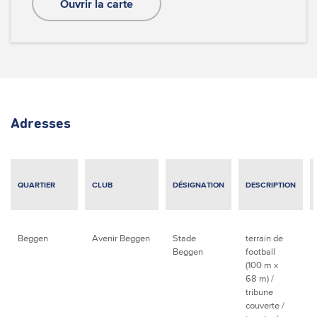
Ouvrir la carte
Adresses
QUARTIER
CLUB
DÉSIGNATION
DESCRIPTION
Beggen
Avenir Beggen
Stade
terrain de
Beggen
football
(100 m x
68 m) /
tribune
couverte /