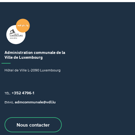
Administration communale
de la
Ville de Luxembourg
Hôtel de Ville
L-2090 Luxembourg
+352 4796-1
TÉL.
admcommunale@vdl.lu
EMAIL
Nous contacter