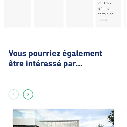
(100 m x
64 m) /
terrain de
rugby
Vous pourriez également
être intéressé par...