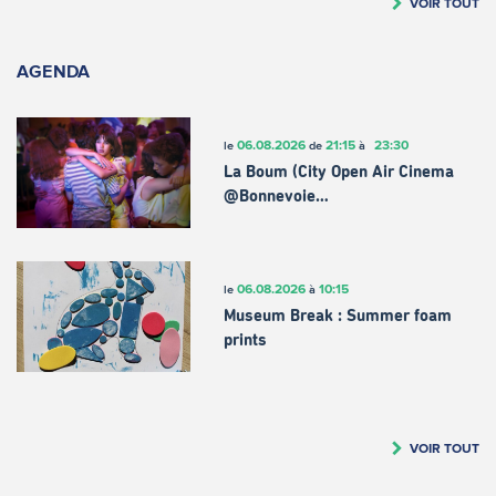
VOIR TOUT
AGENDA
06.08.2026
21:15
23:30
le
de
à
La Boum (City Open Air Cinema
@Bonnevoie…
06.08.2026
10:15
le
à
Museum Break : Summer foam
prints
VOIR TOUT