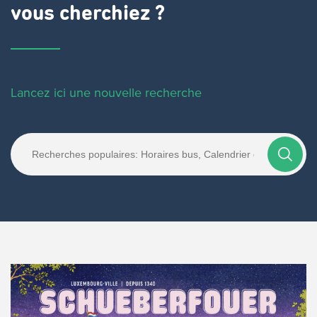
vous cherchiez ?
Lancez ici une nouvelle recherche