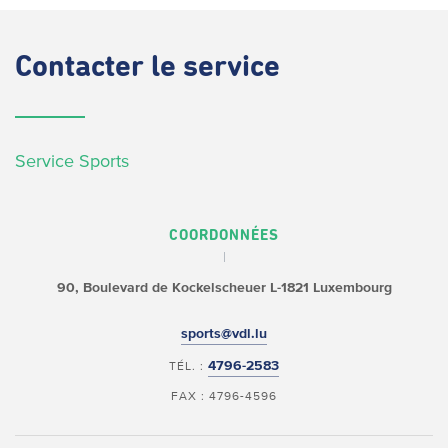
Contacter
le service
Service Sports
COORDONNÉES
90, Boulevard de Kockelscheuer
L-1821 Luxembourg
sports@vdl.lu
4796-2583
TÉL. :
FAX : 4796-4596