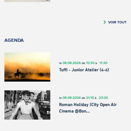
VOIR TOUT
AGENDA
08.08.2026
10:30
11:30
le
de
à
Tuffi - Junior Atelier (4-6)
08.08.2026
21:15
23:30
le
de
à
Roman Holiday (City Open Air
Cinema @Bon…