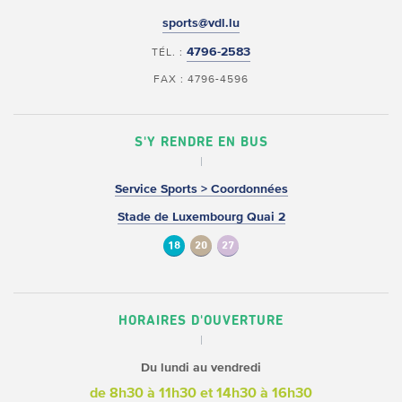
sports@vdl.lu
4796-2583
TÉL. :
FAX : 4796-4596
S'Y RENDRE EN BUS
Service Sports > Coordonnées
Stade de Luxembourg Quai 2
18
20
27
HORAIRES D'OUVERTURE
Du lundi au vendredi
de 8h30 à 11h30
et 14h30 à 16h30