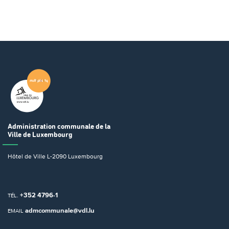
Administration communale
de la
Ville de Luxembourg
Hôtel de Ville
L-2090 Luxembourg
+352 4796-1
TÉL.
admcommunale@vdl.lu
EMAIL