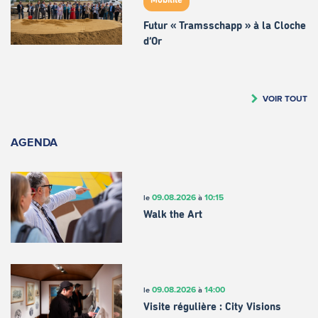
Mobilité
Futur « Tramsschapp » à la Cloche
d’Or
VOIR TOUT
AGENDA
09.08.2026
10:15
le
à
Walk the Art
09.08.2026
14:00
le
à
Visite régulière : City Visions