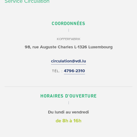
Service Circulation
COORDONNÉES
KOFFERFABRIK
98, rue Auguste Charles
L-1326 Luxembourg
circulation@vdl.lu
4796-2310
TÉL. :
HORAIRES D'OUVERTURE
Du lundi au vendredi
de 8h à 16h