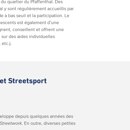
 du quartier du Pfaffenthal. Des
l y sont régulièrement accueillis par
de à bas seuil et la participation. Le
lescents est également d’une
nent, conseillent et offrent une
sur des aides individuelles
etc.).
 et Streetsport
eloppe depuis quelques années des
 Streetwork
. En outre, diverses petites