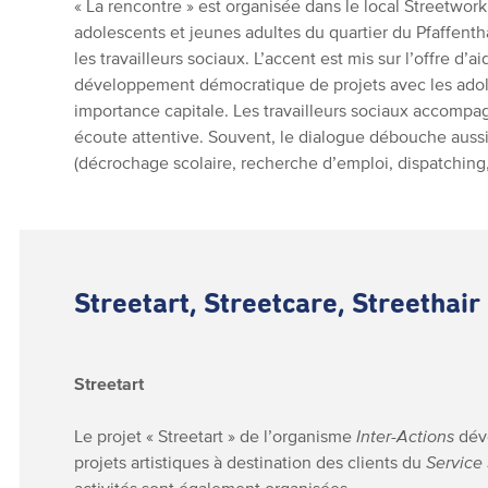
« La rencontre » est organisée dans le local Streetwork
adolescents et jeunes adultes du quartier du Pfaffentha
les travailleurs sociaux. L’accent est mis sur l’offre d’ai
développement démocratique de projets avec les ado
importance capitale. Les travailleurs sociaux accompag
écoute attentive. Souvent, le dialogue débouche aussi 
(décrochage scolaire, recherche d’emploi, dispatching, 
Streetart, Streetcare, Streethair
Streetart
Le projet « Streetart » de l’organisme
Inter-Actions
dév
projets artistiques à destination des clients du
Service