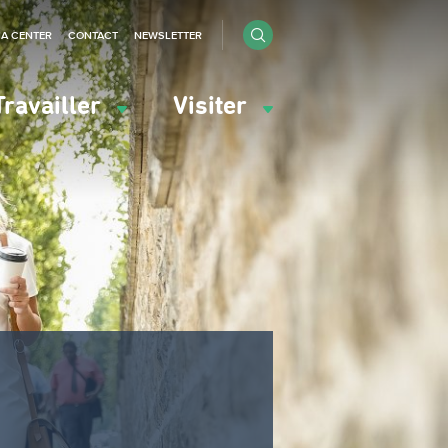
IA CENTER
CONTACT
NEWSLETTER
Travailler
Visiter