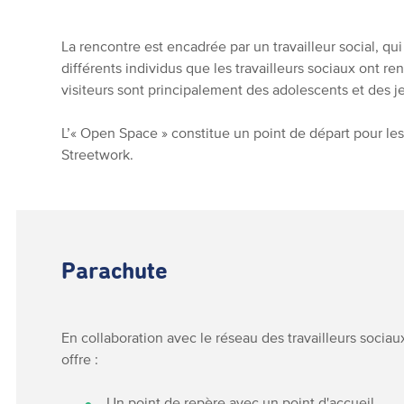
La rencontre est encadrée par un travailleur social, qu
différents individus que les travailleurs sociaux ont r
visiteurs sont principalement des adolescents et des j
L’« Open Space » constitue un point de départ pour les 
Streetwork.
Parachute
En collaboration avec le réseau des travailleurs sociaux
offre :
Un point de repère avec un point d'accueil,