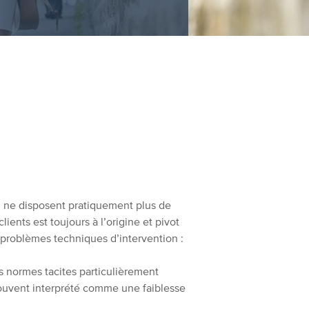
i ne disposent pratiquement plus de
clients est toujours à l’origine et pivot
 problèmes techniques d’intervention :
es normes tacites particulièrement
 souvent interprété comme une faiblesse