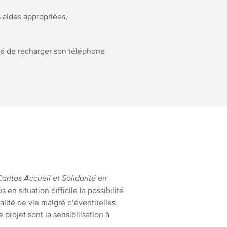
s aides appropriées,
ité de recharger son téléphone
Caritas Accueil et Solidarité
en
en situation difficile la possibilité
ualité de vie malgré d’éventuelles
projet sont la sensibilisation à
.