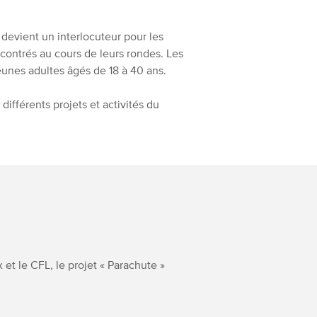
i devient un interlocuteur pour les
encontrés au cours de leurs rondes. Les
eunes adultes âgés de 18 à 40 ans.
différents projets et activités du
 et le CFL, le projet « Parachute »