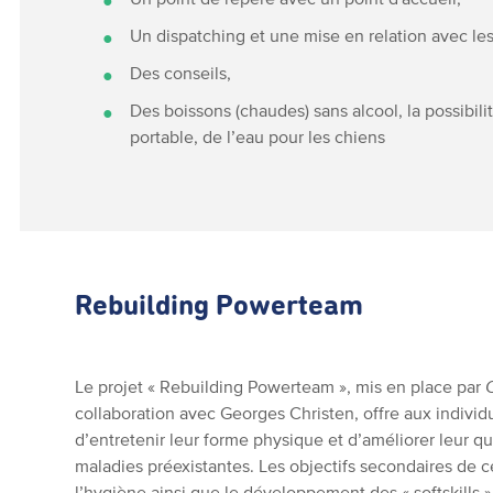
Un dispatching et une mise en relation avec le
Des conseils,
Des boissons (chaudes) sans alcool, la possibil
portable, de l’eau pour les chiens
Rebuilding Powerteam
Le projet « Rebuilding Powerteam », mis en place par
collaboration avec Georges Christen, offre aux individus 
d’entretenir leur forme physique et d’améliorer leur q
maladies préexistantes. Les objectifs secondaires de ce 
l’hygiène ainsi que le développement des « softskills »