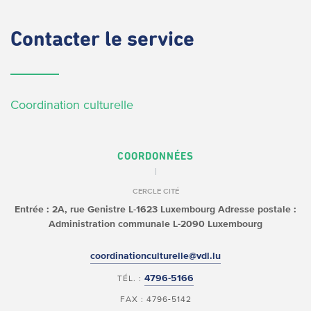
Contacter
le service
Coordination culturelle
COORDONNÉES
CERCLE CITÉ
Entrée : 2A, rue Genistre
L-1623 Luxembourg
Adresse postale :
Administration communale
L-2090 Luxembourg
coordinationculturelle@vdl.lu
4796-5166
TÉL. :
FAX : 4796-5142