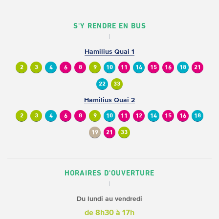
S'Y RENDRE EN BUS
Hamilius Quai 1
2
3
4
6
8
9
10
11
14
15
16
18
21
22
33
Hamilius Quai 2
2
3
4
6
8
9
10
11
12
14
15
16
18
19
21
33
HORAIRES D'OUVERTURE
Du lundi au vendredi
de 8h30 à 17h