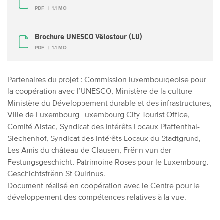
PDF
1.1 MO
Brochure UNESCO Vëlostour (LU)
PDF
1.1 MO
Partenaires du projet : Commission luxembourgeoise pour
la coopération avec l’UNESCO, Ministère de la culture,
Ministère du Développement durable et des infrastructures,
Ville de Luxembourg Luxembourg City Tourist Office,
Comité Alstad, Syndicat des Intérêts Locaux Pfaffenthal-
Siechenhof, Syndicat des Intérêts Locaux du Stadtgrund,
Les Amis du château de Clausen, Frënn vun der
Festungsgeschicht, Patrimoine Roses pour le Luxembourg,
Geschichtsfrënn St Quirinus.
Document réalisé en coopération avec le Centre pour le
développement des compétences relatives à la vue.