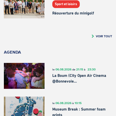
Sport et loisirs
Réouverture du minigolf
VOIR TOUT
AGENDA
06.08.2026
21:15
23:30
le
de
à
La Boum (City Open Air Cinema
@Bonnevoie…
06.08.2026
10:15
le
à
Museum Break : Summer foam
prints