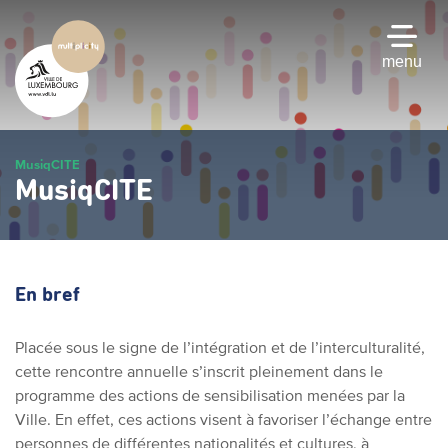
Passer
au
contenu
menu
principal
MusiqCITE
MusiqCITE
En bref
Placée sous le signe de l’intégration et de l’interculturalité,
cette rencontre annuelle s’inscrit pleinement dans le
programme des actions de sensibilisation menées par la
Ville. En effet, ces actions visent à favoriser l’échange entre
personnes de différentes nationalités et cultures, à