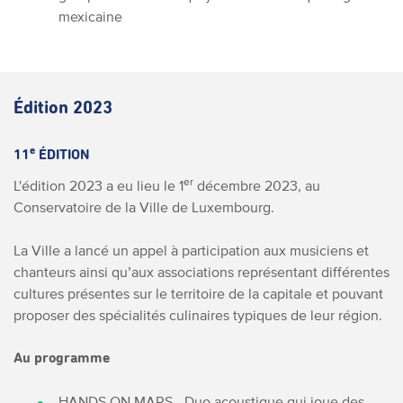
mexicaine
Édition 2023
e
11
ÉDITION
er
L'édition 2023 a eu lieu le 1
décembre 2023, au
Conservatoire de la Ville de Luxembourg.
La Ville a lancé un appel à participation aux musiciens et
chanteurs ainsi qu’aux associations représentant différentes
cultures présentes sur le territoire de la capitale et pouvant
proposer des spécialités culinaires typiques de leur région.
Au programme
HANDS ON MARS - Duo acoustique qui joue des