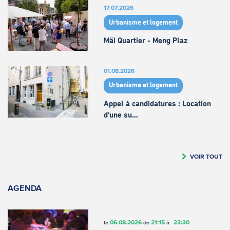
17.07.2026
Urbanisme et logement
Mäi Quartier - Meng Plaz
01.08.2026
Urbanisme et logement
Appel à candidatures : Location
d’une su…
VOIR TOUT
AGENDA
06.08.2026
21:15
23:30
le
de
à