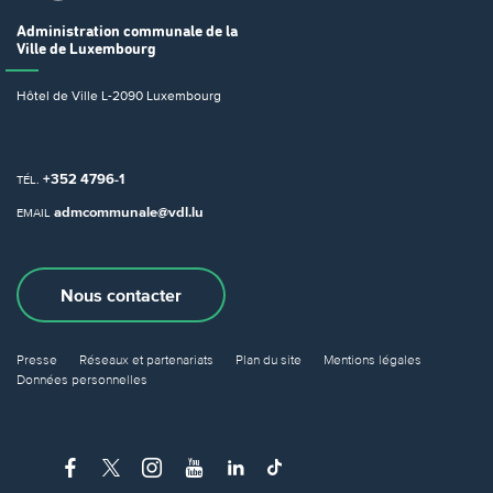
Administration communale
de la
Ville de Luxembourg
Hôtel de Ville
L-2090 Luxembourg
+352 4796-1
TÉL.
admcommunale@vdl.lu
EMAIL
Nous contacter
Presse
Réseaux et partenariats
Plan du site
Mentions légales
Données personnelles