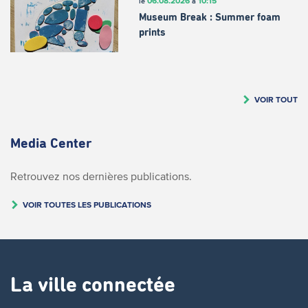
06.08.2026
10:15
le
à
Museum Break : Summer foam
prints
VOIR TOUT
Media Center
Retrouvez nos dernières publications.
VOIR TOUTES LES PUBLICATIONS
La ville connectée