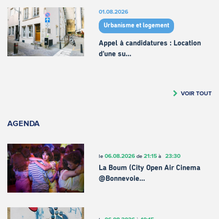
01.08.2026
Urbanisme et logement
Appel à candidatures : Location
d’une su…
VOIR TOUT
AGENDA
06.08.2026
21:15
23:30
le
de
à
La Boum (City Open Air Cinema
@Bonnevoie…