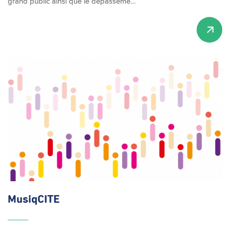
grand public ainsi que le dépasseme…
MusiqCITE