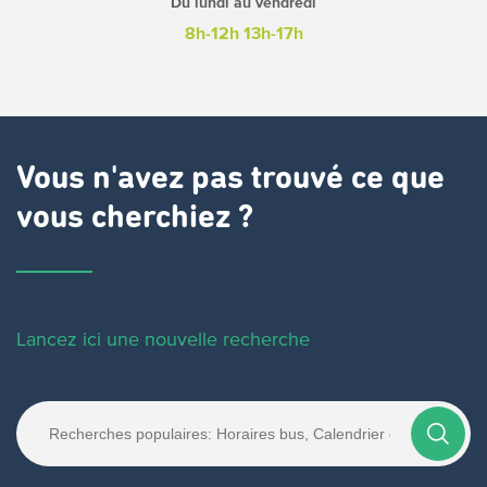
Du lundi au vendredi
8h-12h
13h-17h
Vous n'avez pas trouvé ce que
vous cherchiez ?
Lancez ici une nouvelle recherche