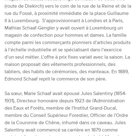
(route de Diekirch) vers le coin de la rue de la Reine et de la
rue du Fossé, à proximité immédiate de la place Guillaume
II à Luxembourg. S’approvisionnant à Londres et à Paris,
Mathias Schaaf-Gengler y avait ouvert à Luxembourg un
magasin de confection pour hommes et dames. La famille
compte parmi les commerçants pionniers d’articles produits
à l’échelle industrielle et se spécialisant dans l’exercice
d’un seul métier. L’offre à prix fixes variait avec la saison. La
maison proposait des vêtements professionnels, des
tabliers, des habits de cérémonies, des manteaux. En 1889,
Edmond Schaaf reprit le commerce de son père.
Sa sœur, Marie Schaaf avait épousé Jules Salentiny (1854-
1931), Directeur honoraire depuis 1923 de l'Administration
des Eaux et Forêts, membre de l'Institut Grand-Ducal,
membre du Conseil Supérieur Forestier, Officier de l'Ordre
de la Couronne de Chêne, inhumé dans ce caveau. Jules
Salentiny avait commencé sa carrière en 1879 comme