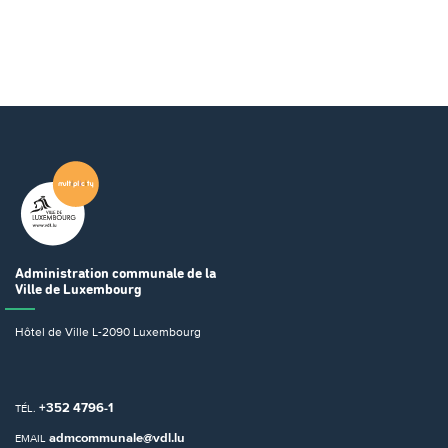
Administration communale
de la
Ville de Luxembourg
Hôtel de Ville
L-2090 Luxembourg
+352 4796-1
TÉL.
admcommunale@vdl.lu
EMAIL