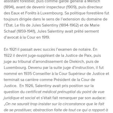
assistant forestier, puis comme garde général à Mersch
(1894), avant de devenir inspecteur (1909), puis directeur
des Eaux et Forêts à Luxembourg. Sa politique forestière fut
toujours dirigée dans le sens de l’extension du domaine de
l’État. Le fils de Jules Salentiny (1894-1962) et de Marie
Schaaf (1859-1941), Jules Salentiny avait prêté serment
d’avocat à la Cour en 1919.
En 1921 il passait avec succès l’examen de notaire. En
1922 il devint juge-suppléant de la Justice de Paix, puis
juge au tribunal d’arrondissement de Diekirch, puis de
Luxembourg. Devenu par la suite juge d’instruction, il fut
nommé en 1935 Conseiller à la Cour Supérieur de Justice et
terminait sa carrière comme Président de la Cour de
Justice. En 1926, Salentiny avait pris position sur la
question du
certificat médical prénuptial du point de vue
juridique et social
et s’était fait remarquer par son audace:
„
On ne saurait trop insister sur la circonstance que le fait
de se prostituer, abstraction faite de tout ce qui a rapport à