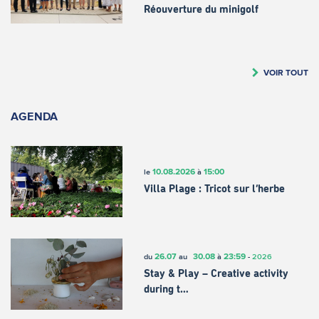
Réouverture du minigolf
VOIR TOUT
AGENDA
10.08.2026
15:00
le
à
Villa Plage : Tricot sur l’herbe
26.07
30.08
23:59
du
au
à
-
2026
Stay & Play – Creative activity
during t…