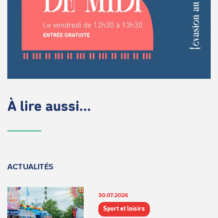
À lire aussi...
ACTUALITÉS
30.07.2026
Sport et loisirs