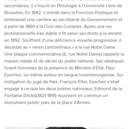
secondaires, il s’inscrit en Philologie à l’Université Libre de
Bruxelles. En 1842, il entrait dans la Fonction Publique et
embrassait une carrière au secrétariat du Gouvernement et
à partir de 1869 à la Cour des Comptes. Après une vie
professionnelle très stable il fit valoir ses droits à la retraite
en 1892. Souffrant d’une déficience visuelle progressive, il
décédait au « neien Lentzenhaus » à la rue Notre Dame.
Une plaque commémorative (6, rue Notre-Dame) rappelle la
maison natale et de décès du poète national. Ses obsèques
furent honorées de la présence du Ministre d’État, Paul
Eyschen, lui-même auteur en langue luxembourgeoise. Sur
instigation du juge de Paix, François Elter, Eyschen s’était
engagé à ce que les deux poètes nationaux, Edmond de la
Fontaine (Dicks)(1821-1891) reçoivent en commun un
monument public près de la place d’Armes.