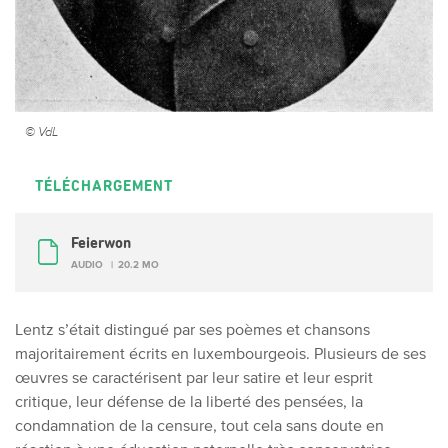
© VdL
TÉLÉCHARGEMENT
Feierwon
AUDIO
20.2 MO
Lentz s’était distingué par ses poèmes et chansons
majoritairement écrits en luxembourgeois. Plusieurs de ses
œuvres se caractérisent par leur satire et leur esprit
critique, leur défense de la liberté des pensées, la
condamnation de la censure, tout cela sans doute en