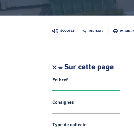
ÉCOUTEZ
PARTAGEZ
IMPRIME
Sur cette page
En bref
Consignes
Type de collecte