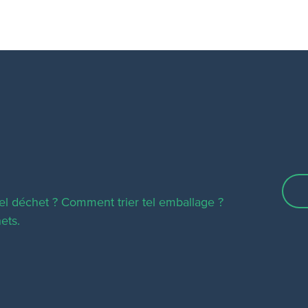
el déchet ? Comment trier tel emballage ?
ets.