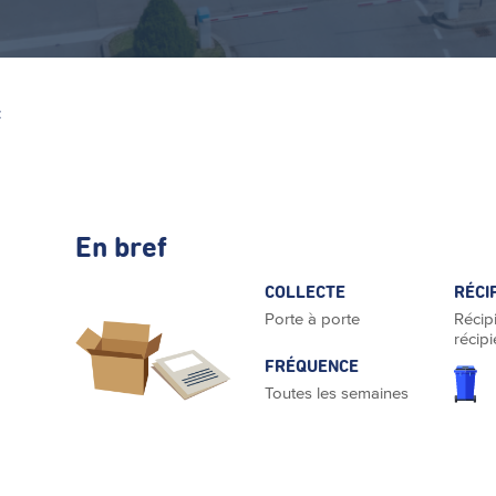
Z
En bref
COLLECTE
RÉCI
Porte à porte
Récipi
récipi
FRÉQUENCE
Toutes les semaines