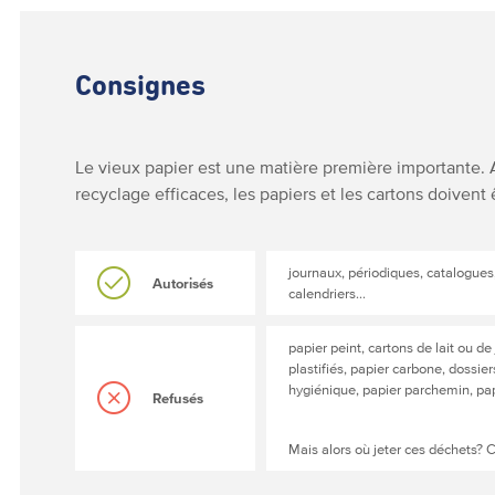
Consignes
Le vieux papier est une matière première importante. 
recyclage efficaces, les papiers et les cartons doivent 
journaux, périodiques, catalogues,
Autorisés
calendriers...
papier peint, cartons de lait ou de 
plastifiés, papier carbone, dossie
hygiénique, papier parchemin, pap
Refusés
Mais alors où jeter ces déchets? 