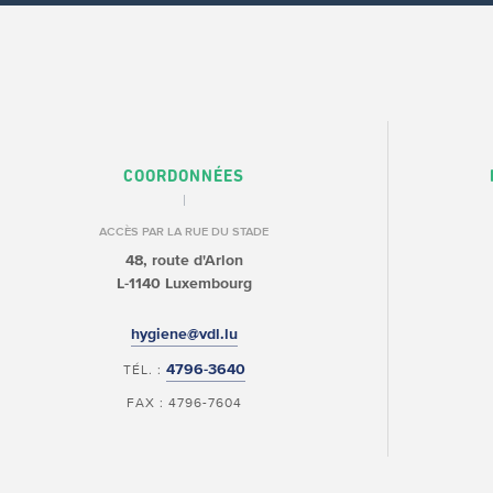
COORDONNÉES
ACCÈS PAR LA RUE DU STADE
48, route d'Arlon
L-1140 Luxembourg
hygiene@vdl.lu
4796-3640
TÉL. :
FAX : 4796-7604