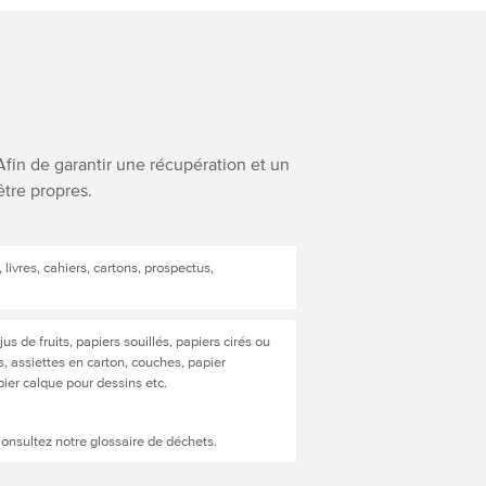
Afin de garantir une récupération et un
être propres.
 livres, cahiers, cartons, prospectus,
jus de fruits, papiers souillés, papiers cirés ou
rs, assiettes en carton, couches, papier
ier calque pour dessins etc.
Consultez notre glossaire de déchets.