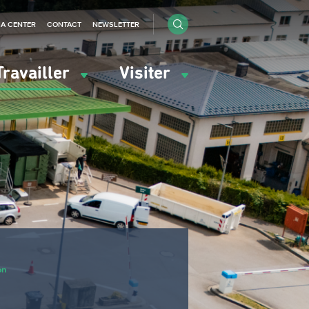
IA CENTER
CONTACT
NEWSLETTER
Travailler
Visiter
on