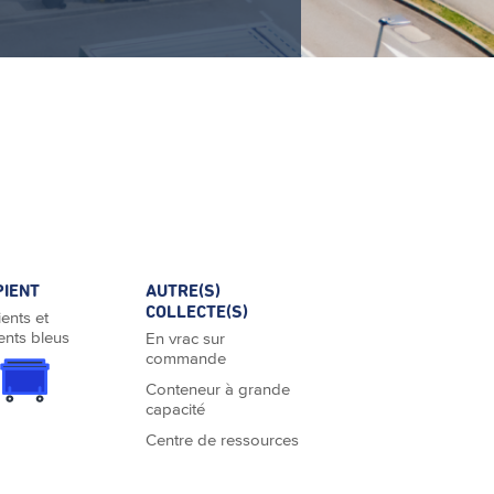
PIENT
AUTRE(S)
COLLECTE(S)
ents et
ents bleus
En vrac sur
commande
Conteneur à grande
capacité
Centre de ressources