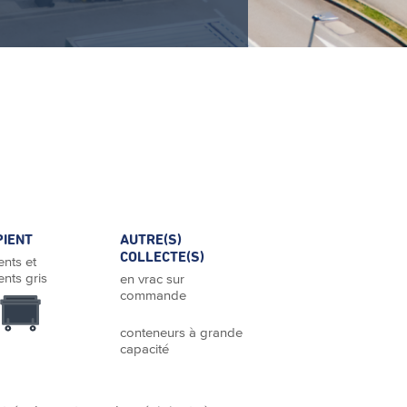
PIENT
AUTRE(S)
COLLECTE(S)
ents et
ents gris
en vrac sur
commande
conteneurs à grande
capacité