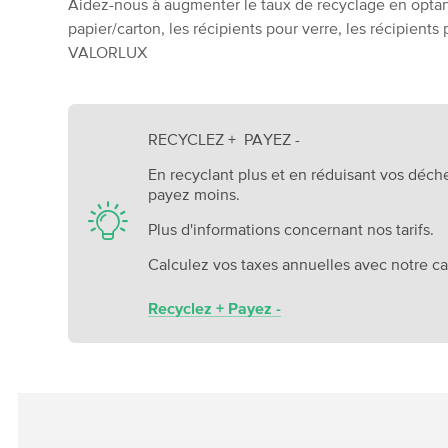
Aidez-nous à augmenter le taux de recyclage en optan
papier/carton, les récipients pour verre, les récipients
VALORLUX
RECYCLEZ + PAYEZ -
En recyclant plus et en réduisant vos déch
payez moins.
Plus d'informations concernant nos tarifs.
Calculez vos taxes annuelles avec notre ca
Recyclez + Payez -