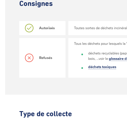
Consignes
Autorisés
Toutes sortes de déchets incinéra
Tous les déchets pour lesquels la
déchets recyclables (pap
Refusés
bois, ...voir le
glossaire 
déchets toxiques
Type de collecte