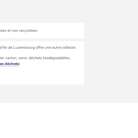
bles et non recyclabes
 Ville de Luxembourg offre une autre collecte:
ier, carton, verre, déchets biodégradables,
des déchets
)