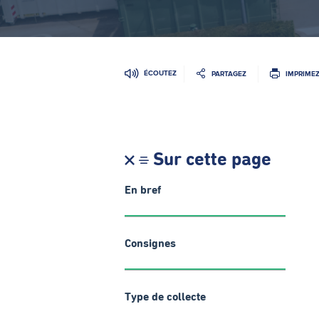
ÉCOUTEZ
PARTAGEZ
IMPRIME
Sur cette page
En bref
Consignes
Type de collecte