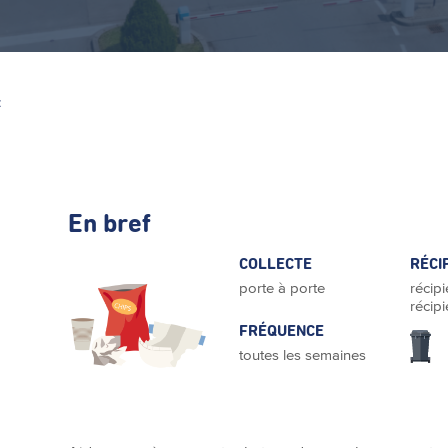
Z
En bref
COLLECTE
RÉCI
porte à porte
récipi
récipi
FRÉQUENCE
toutes les semaines