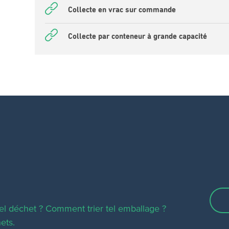
Collecte en vrac sur commande
Collecte par conteneur à grande capacité
el déchet ? Comment trier tel emballage ?
ets.