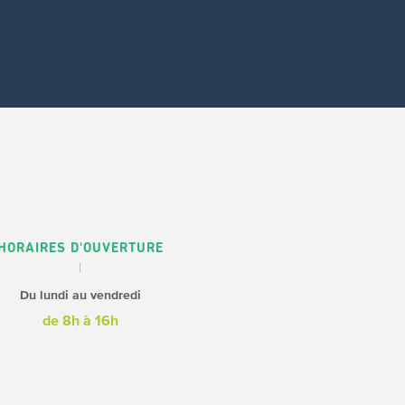
HORAIRES D'OUVERTURE
Du lundi au vendredi
de 8h à 16h