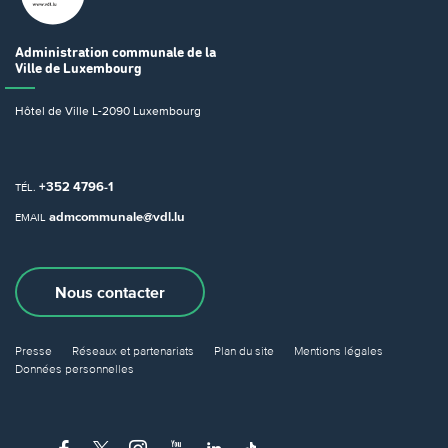
Administration communale
de la
Ville de Luxembourg
Hôtel de Ville
L-2090 Luxembourg
+352 4796-1
TÉL.
admcommunale@vdl.lu
EMAIL
Nous contacter
Presse
Réseaux et partenariats
Plan du site
Mentions légales
Données personnelles