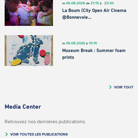
06.08.2026
21:15
23:30
le
de
à
La Boum (City Open Air Cinema
@Bonnevoie…
06.08.2026
10:15
le
à
Museum Break : Summer foam
prints
VOIR TOUT
Media Center
Retrouvez nos dernières publications.
VOIR TOUTES LES PUBLICATIONS