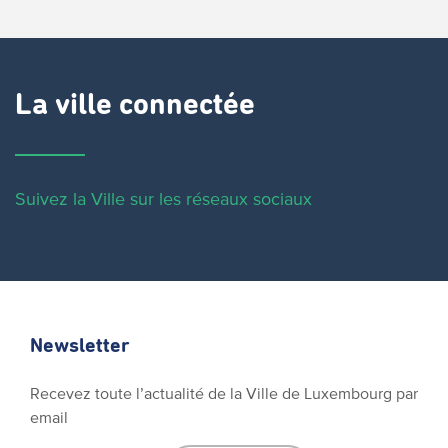
La ville connectée
Suivez la Ville sur les réseaux sociaux
Newsletter
Recevez toute l’actualité de la Ville de Luxembourg par
email