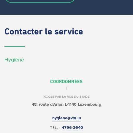
Contacter
le service
Hygiène
COORDONNÉES
ACCÈS PAR LA RUE DU STADE
48, route d'Arlon
L-1140 Luxembourg
hygiene@vdl.lu
4796-3640
TÉL. :