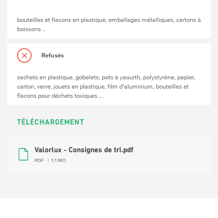
bouteilles et flacons en plastique, emballages métalliques, cartons à
boissons ..
Refusés
sachets en plastique, gobelets, pots à yaourth, polystyrène, papier,
carton, verre, jouets en plastique, film d'aluminium, bouteilles et
flacons pour déchets toxiques ...
TÉLÉCHARGEMENT
Valorlux - Consignes de tri.pdf
PDF
1.1 MO