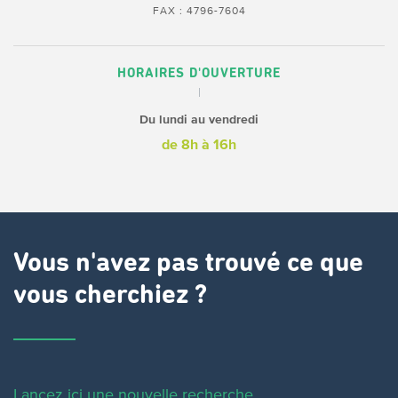
FAX : 4796-7604
HORAIRES D'OUVERTURE
Du lundi au vendredi
de 8h à 16h
Vous n'avez pas trouvé ce que
vous cherchiez ?
Lancez ici une nouvelle recherche