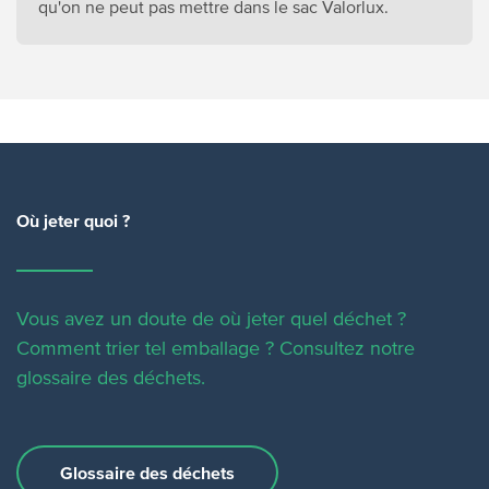
qu'on ne peut pas mettre dans le sac Valorlux.
Où jeter quoi ?
Vous avez un doute de où jeter quel déchet ?
Comment trier tel emballage ?
Consultez notre
glossaire des déchets.
Glossaire des déchets