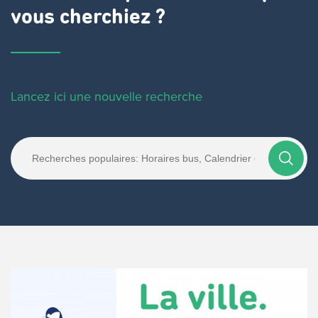
vous cherchiez ?
Lancez ici une nouvelle recherche