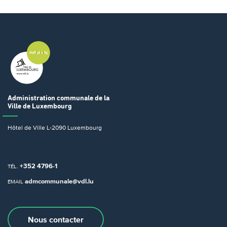
Administration communale
de la
Ville de Luxembourg
Hôtel de Ville
L-2090 Luxembourg
+352 4796-1
TÉL.
admcommunale@vdl.lu
EMAIL
Nous contacter