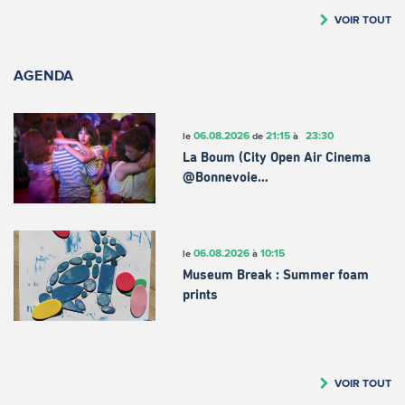
VOIR TOUT
AGENDA
06.08.2026
21:15
23:30
le
de
à
La Boum (City Open Air Cinema
@Bonnevoie…
06.08.2026
10:15
le
à
Museum Break : Summer foam
prints
VOIR TOUT