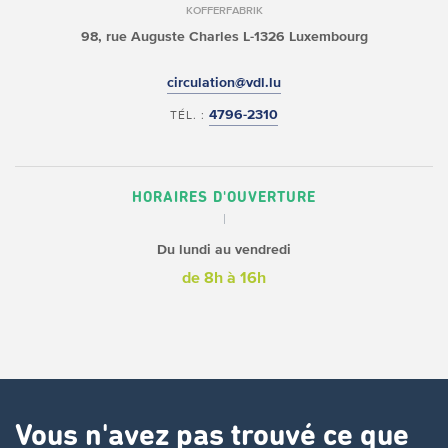
KOFFERFABRIK
98, rue Auguste Charles
L-1326 Luxembourg
circulation@vdl.lu
4796-2310
TÉL. :
HORAIRES D'OUVERTURE
Du lundi au vendredi
de 8h à 16h
Vous n'avez pas trouvé ce que