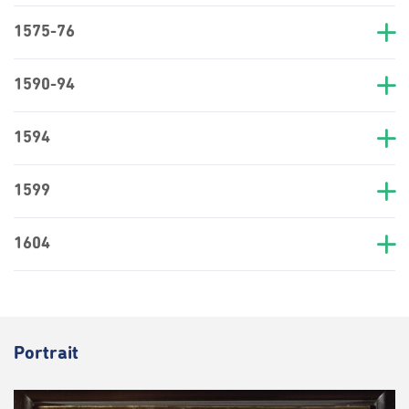
1575-76
1590-94
1594
1599
1604
Portrait