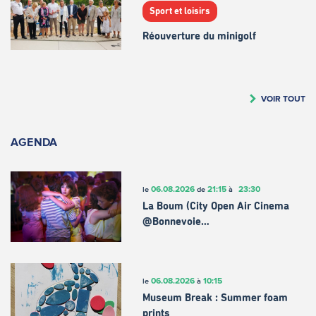
Sport et loisirs
Réouverture du minigolf
VOIR TOUT
AGENDA
06.08.2026
21:15
23:30
le
de
à
La Boum (City Open Air Cinema
@Bonnevoie…
06.08.2026
10:15
le
à
Museum Break : Summer foam
prints