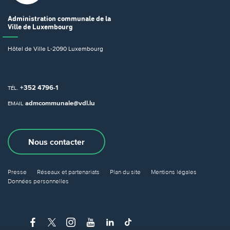
Administration communale
de la
Ville de Luxembourg
Hôtel de Ville
L-2090 Luxembourg
+352 4796-1
TÉL.
admcommunale@vdl.lu
EMAIL
Nous contacter
Presse
Réseaux et partenariats
Plan du site
Mentions légales
Données personnelles