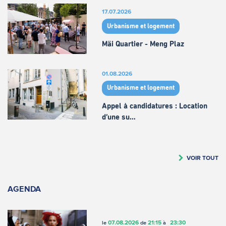
17.07.2026
Urbanisme et logement
Mäi Quartier - Meng Plaz
01.08.2026
Urbanisme et logement
Appel à candidatures : Location
d’une su…
VOIR TOUT
AGENDA
07.08.2026
21:15
23:30
le
de
à