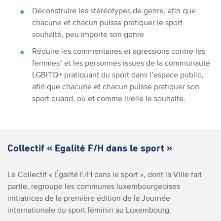
Déconstruire les stéréotypes de genre, afin que
chacune et chacun puisse pratiquer le sport
souhaité, peu importe son genre
Réduire les commentaires et agressions contre les
femmes* et les personnes issues de la communauté
LGBITQ+ pratiquant du sport dans l’espace public,
afin que chacune et chacun puisse pratiquer son
sport quand, où et comme il/elle le souhaite.
Collectif « Egalité F/H dans le sport »
Le Collectif « Égalité F/H dans le sport », dont la Ville fait
partie, regroupe les communes luxembourgeoises
initiatrices de la première édition de la Journée
internationale du sport féminin au Luxembourg.