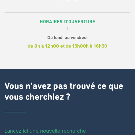
HORAIRES D'OUVERTURE
Du lundi au vendredi
de 8h à 12h00
et de 13h00h à 16h30
Vous n'avez pas trouvé ce que
vous cherchiez ?
Lancez ici une nouvelle recherche