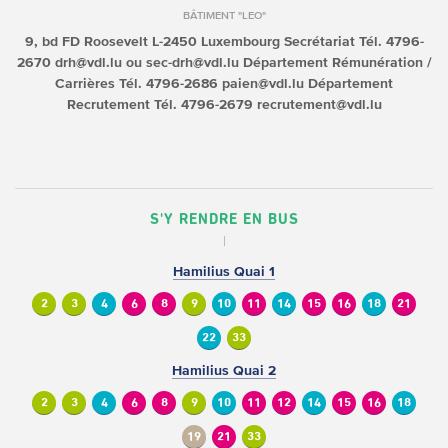
BÂTIMENT "LEO"
9, bd FD Roosevelt
L-2450 Luxembourg
Secrétariat
Tél. 4796-
2670
drh@vdl.lu ou sec-drh@vdl.lu
Département Rémunération /
Carrières
Tél. 4796-2686
paien@vdl.lu
Département
Recrutement
Tél. 4796-2679
recrutement@vdl.lu
S'Y RENDRE EN BUS
Hamilius Quai 1
2
3
4
6
8
9
10
11
14
15
16
18
21
22
33
Hamilius Quai 2
2
3
4
6
8
9
10
11
12
14
15
16
18
19
21
33