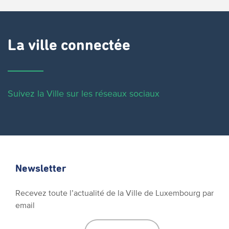
La ville connectée
Suivez la Ville sur les réseaux sociaux
Newsletter
Recevez toute l’actualité de la Ville de Luxembourg par
email