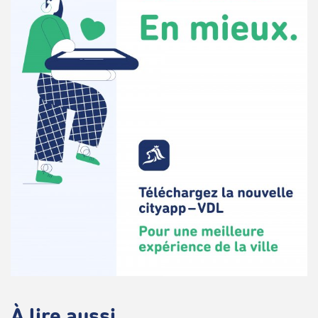
À lire aussi...