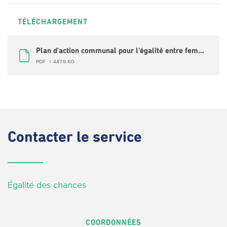
TÉLÉCHARGEMENT
Plan d'action communal pour l'égalité entre femmes et hommes 2015-2018 (FR)
PDF
447.9 KO
Contacter
le service
Égalité des chances
COORDONNÉES