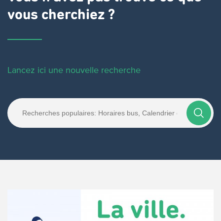
vous cherchiez ?
Lancez ici une nouvelle recherche