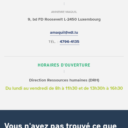
ANNEMIE MAQUIL
9, bd FD Roosevelt
L-2450 Luxembourg
amaquil@vdl.lu
4796-4135
TÉL. :
HORAIRES D'OUVERTURE
Direction Ressources humaines (DRH)
Du lundi au vendredi
de 8h à 11h30 et de 13h30h à 16h30
Vous n'avez pas trouvé ce que