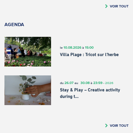
VOIR TOUT
AGENDA
10.08.2026
15:00
le
à
Villa Plage : Tricot sur l’herbe
26.07
30.08
23:59
du
au
à
-
2026
Stay & Play – Creative activity
during t…
VOIR TOUT