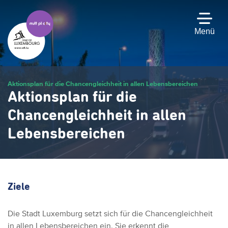
Zum
Hauptinhalt
gehen
Menü
Aktionsplan für die Chancengleichheit in allen Lebensbereichen
Aktionsplan für die
Chancengleichheit in allen
Lebensbereichen
Ziele
Die Stadt Luxemburg setzt sich für die Chancengleichheit
in allen Lebensbereichen ein. Sie erkennt die