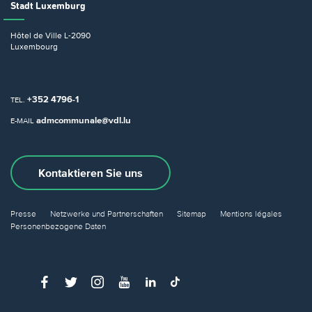
Stadt Luxemburg
Hôtel de Ville
L-2090
Luxembourg
+352 4796-1
TEL.
admcommunale@vdl.lu
E-MAIL
Kontaktieren Sie uns
Presse
Netzwerke und Partnerschaften
Sitemap
Mentions légales
Personenbezogene Daten