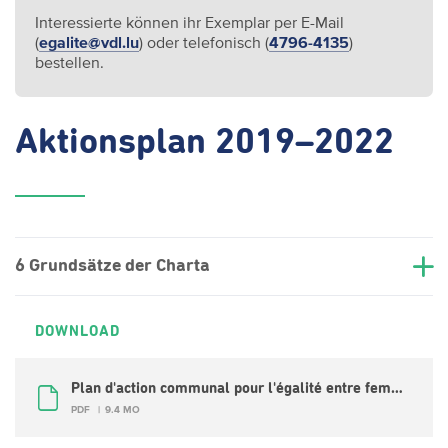
Interessierte können ihr Exemplar per E-Mail
(
egalite@vdl.lu
) oder telefonisch (
4796-4135
)
bestellen.
Aktionsplan 2019–2022
6 Grundsätze der Charta
DOWNLOAD
Plan d'action communal pour l'égalité entre femmes et hommes 2019-2022 (FR)
PDF
9.4 MO