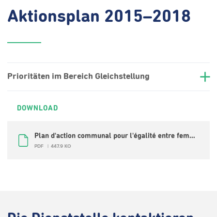
Aktionsplan 2015–2018
Prioritäten im Bereich Gleichstellung
DOWNLOAD
Plan d'action communal pour l'égalité entre femmes et hommes 2015-2018 (FR)
PDF
447.9 KO