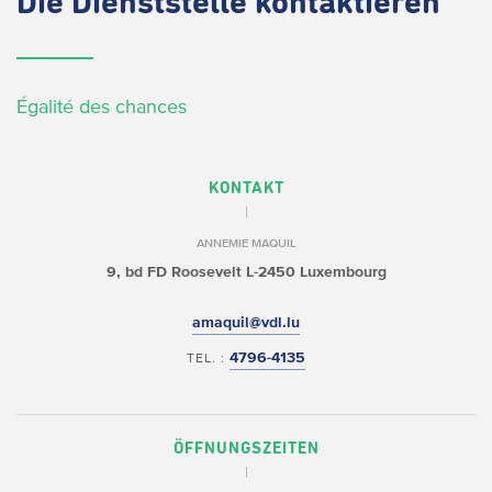
Die
Dienststelle kontaktieren
Égalité des chances
KONTAKT
ANNEMIE MAQUIL
9, bd FD Roosevelt
L-2450 Luxembourg
amaquil@vdl.lu
4796-4135
TEL. :
ÖFFNUNGSZEITEN