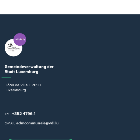
Gemeindeverwaltung
der
Stadt Luxemburg
Hôtel de Ville
L-2090
Luxembourg
+352 4796-1
TEL.
admcommunale@vdl.lu
E-MAIL