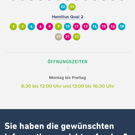
22
33
Hamilius Quai 2
2
3
4
6
8
9
10
11
12
14
15
16
18
19
21
33
ÖFFNUNGSZEITEN
Montag bis Freitag
8:30 bis 12:00 Uhr und 13:00 bis 16:30 Uhr
Sie haben die gewünschten