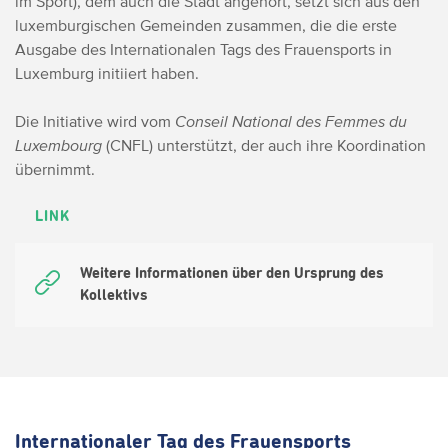
im Sport), dem auch die Stadt angehört, setzt sich aus den
luxemburgischen Gemeinden zusammen, die die erste
Ausgabe des Internationalen Tags des Frauensports in
Luxemburg initiiert haben.
Die Initiative wird vom
Conseil National des Femmes du
Luxembourg
(CNFL) unterstützt, der auch ihre Koordination
übernimmt.
LINK
Weitere Informationen über den Ursprung des
Kollektivs
Internationaler Tag des Frauensports