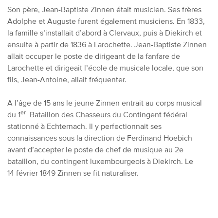
Son père, Jean-Baptiste Zinnen était musicien. Ses frères
Adolphe et Auguste furent également musiciens. En 1833
,
la famille s’installait d’abord à Clervaux, puis à Diekirch et
ensuite à partir de 1836 à Larochette. Jean-Baptiste Zinnen
allait occuper le poste de dirigeant de la fanfare de
Larochette et dirigeait l’école de musicale locale, que son
fils, Jean-Antoine, allait fréquenter.
A l’âge de 15 ans le jeune Zinnen entrait au corps musical
er
du 1
Bataillon des Chasseurs du Contingent fédéral
stationné à Echternach. Il y perfectionnait ses
connaissances sous la direction de Ferdinand Hoebich
avant d’accepter le poste de chef de musique au 2e
bataillon, du contingent luxembourgeois à Diekirch. Le
14 février 1849 Zinnen se fit naturaliser.