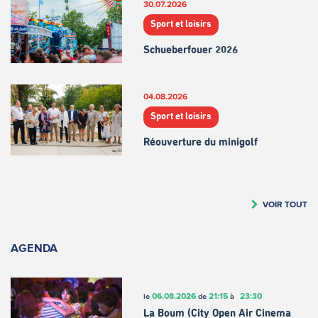
30.07.2026
Sport et loisirs
Schueberfouer 2026
04.08.2026
Sport et loisirs
Réouverture du minigolf
VOIR TOUT
AGENDA
06.08.2026
21:15
23:30
le
de
à
La Boum (City Open Air Cinema