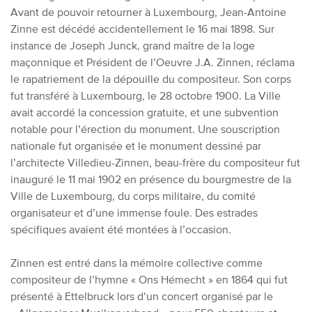
Avant de pouvoir retourner à Luxembourg, Jean-Antoine
Zinne est décédé accidentellement le 16 mai 1898. Sur
instance de Joseph Junck, grand maître de la loge
maçonnique et Président de l’Oeuvre J.A. Zinnen
,
réclama
le rapatriement de la dépouille du compositeur. Son corps
fut transféré à Luxembourg, le 28 octobre 1900. La
V
ille
avait accordé la concession gratuite, et une subvention
notable pour l’érection du monument. Une souscription
nationale fut organisée et le monument dessiné par
l’architecte Villedieu-Zinnen, beau-frère du compositeur fut
inauguré le 11 mai 1902 en présence du bourgmestre de la
Ville de Luxembourg, du corps militaire, du comité
organisateur et d’une immense foule. Des estrades
spécifiques avaient été montées à l’occasion.
Zinnen est entré dans la mémoire collective comme
compositeur de l’hymne « Ons Hémecht » en 1864 qui fut
présenté à Ettelbruck lors d’un concert organisé par le