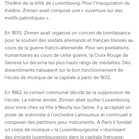
T
héâtre de la
V
ille de Luxembourg. Pour l’inauguration du
théâtre, Zinnen avait composé une « ouverture sur des
motifs patriotiques ».
En 1870, Zinnen avait organisé un concert de bienfaisance
pour le soutien des soldats allemands et français blessés au
cours de la guerre franco-allemande. Pour ses prestations
humanitaires au cours de cette guerre, la Croix Rouge de
Genève lui décerna les plus hauts rangs de médailles. Des
dissentiments naissaient sur le bon fonctionnement de
l’école de musique de la capitale à partir de 1872.
En 1882, le conseil communal décida de la suppression de
l’école. La même année, Zinnen allait quitter Luxembourg
pour vivre chez sa fille à Neully-sur-Seine. Il y acceptait un
poste de violoniste à l’orchestre Lamoureux et continuait à
composer des partitions pour instruments. A Paris il fondait
un corps de musique « la Luxembourgeoise » réunissant
des émigrés luxembourgeois dans la capitale française.