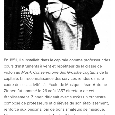
En 1851, il s’installait dans la capitale comme professeur des
cours d’instruments à vent et répétiteur de la classe de
violon au
Musik-Conservatoire des Grossherzogtums
de la
capitale. En reconnaissance des serv
i
ces rendus dans le
cadre de ses activités à l’Ecole de Musique, Jean-Antoine
Zinnen fut nommé le 26 août 1857 directeur de cet
établissement. Zinnen dirigeait avec succès un orchestre
composé de professeurs et
d’
élèves de son établissement,
renforcé aux besoins, par de bons amateurs de musique.