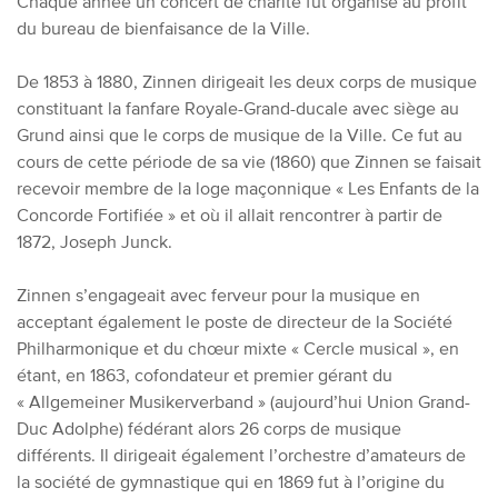
Chaque année un concert de charité fut organisé au profit
du bureau de bienfaisance de la
V
ille.
De 1853 à 1880
,
Zinnen dirigeait les deux corps de musique
constituant la fanfare Royale-Grand-ducale avec siège au
Grund ainsi que le corps de musique de la
V
ille. Ce fut au
cours de cette période de sa vie (1860) que Zinnen se faisait
recevoir membre de la loge maçonnique « Les Enfants de la
Concorde Fortifiée » et où il allait rencontrer à partir de
1872, Joseph Junck.
Zinnen s’engageait avec ferveur pour la musique en
acceptant également le poste de directeur de la Société
Philharmonique et du chœur mixte « Cercle musical », en
étant, en 1863, cofondateur et premier gérant du
« Allgemeiner Musikerverband » (aujourd’hui Union Grand-
Duc Adolphe) fédérant alors 26 corps de musique
différents. Il dirigeait également l’orchestre d’amateurs de
la société de gymnastique qui en 1869 fut à l’origine du