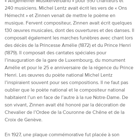
« Allgemeiner Musikerverband » pour 550 chanteurs et
240 musiciens. Michel Lentz avait écrit les vers de « Ons
Hémecht » et Zinnen venait de mettre le poème en
musique. Fervent compositeur, Zinnen avait écrit quelques
130 œuvres musicales, dont des ouvertures
et des
danses. Il
composait également les marches funèbres avec chant lors
des décès de la Princesse Amélie (1872) et du Prince Henri
(1879). Il composait des cantates spéciales pour
l’inauguration de la gare de Luxembourg, du monument
Amélie
et
pour le 25 e anniversaire de la régence du Prince
Henri. Les œuvres d
u poète national
Michel Lentz
l’inspiraient souvent pour ses compositions. Il ne faut pas
oublier que le poète national et le compositeur national
habitaient l’un en face de l’autre à la rue Notre-Dame. De
son vivant
,
Zinnen avait été honoré par la décoration de
Chevalier de l’Ordee de la Couronne de Chêne et de la
Croix de Genève.
En 1927, une plaque commémorative fut placée à son