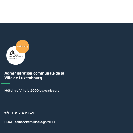
Administration communale
de la
Ville de Luxembourg
Hôtel de Ville
L-2090 Luxembourg
+352 4796-1
TÉL.
admcommunale@vdl.lu
EMAIL