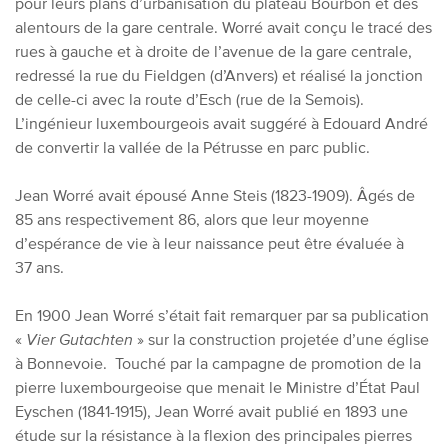
pour leurs plans d’urbanisation du plateau Bourbon et des
alentours de la gare centrale. Worré avait conçu le tracé des
rues à gauche et à droite de l’avenue de la gare centrale,
redressé la rue du Fieldgen (d’Anvers) et réalisé la jonction
de celle-ci avec la route d’Esch (rue de la Semois).
L’ingénieur luxembourgeois avait suggéré à Edouard André
de convertir la vallée de la Pétrusse en parc public.
Jean Worré avait épousé Anne Steis (1823-1909). Âgés de
85 ans respectivement 86, alors que leur moyenne
d’espérance de vie à leur naissance peut être évaluée à
37 ans.
En 1900 Jean Worré s’était fait remarquer par sa publication
«
Vier Gutachten
» sur la construction projetée d’une église
à Bonnevoie. Touché par la campagne de promotion de la
pierre luxembourgeoise que menait le Ministre d’État Paul
Eyschen (1841-1915), Jean Worré avait publié en 1893 une
étude sur la résistance à la flexion des principales pierres