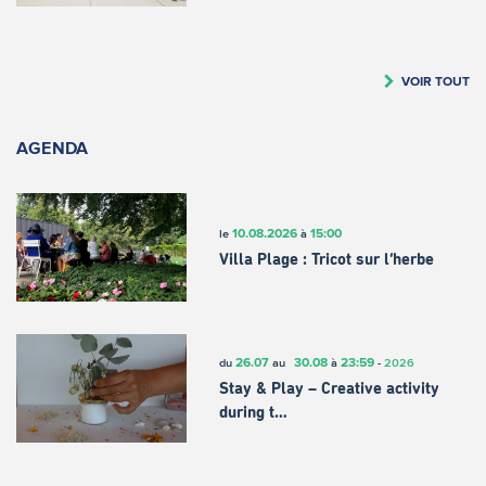
VOIR TOUT
AGENDA
10.08.2026
15:00
le
à
Villa Plage : Tricot sur l’herbe
26.07
30.08
23:59
du
au
à
-
2026
Stay & Play – Creative activity
during t…