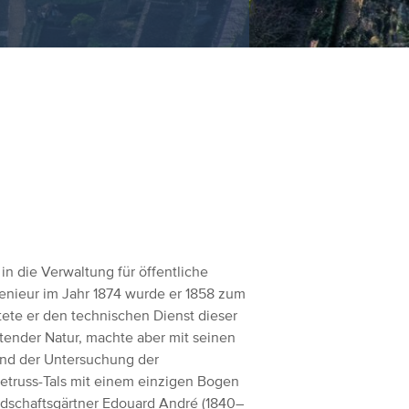
in die Verwaltung für öffentliche
enieur im Jahr 1874 wurde er 1858 zum
itete er den technischen Dienst dieser
tender Natur, machte aber mit seinen
nd der Untersuchung der
etruss-Tals mit einem einzigen Bogen
dschaftsgärtner Edouard André (1840–