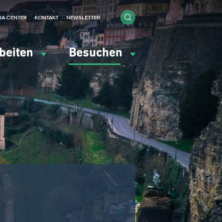
IA CENTER
KONTAKT
NEWSLETTER
beiten
Besuchen