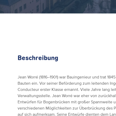
Beschreibung
Jean Worré (1816–1901) war Bauingenieur und trat 1845 
Bauten ein. Vor seiner Beförderung zum leitenden Ing
Conducteur erster Klasse ernannt. Viele Jahre lang le
Verwaltungsstelle. Jean Worré war eher von zurückhal
Entwürfen für Bogenbrücken mit großer Spannweite u
verschiedenen Möglichkeiten zur Überbrückung des P
auf sich aufmerksam. Seine Entwürfe dienten dem Lan