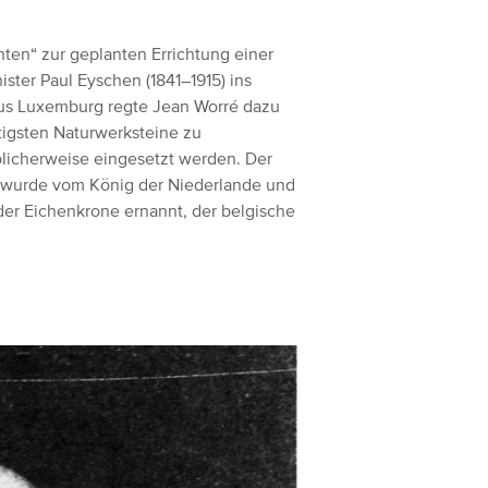
ten“ zur geplanten Errichtung einer
ster Paul Eyschen (1841–1915) ins
us Luxemburg regte Jean Worré dazu
htigsten Naturwerksteine zu
blicherweise eingesetzt werden. Der
n wurde vom König der Niederlande und
er Eichenkrone ernannt, der belgische