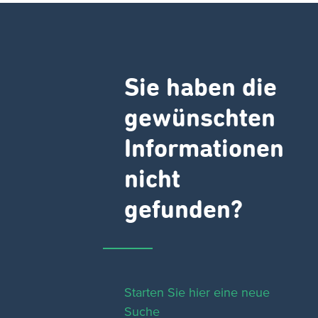
Sie haben die
gewünschten
Informationen
nicht
gefunden?
Starten Sie hier eine neue
Suche