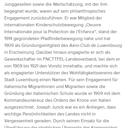
Junggesellen sowie die Wertschätzung, mit der ihm
begegnet wurde, waren auf sein philanthropisches
Engagement zurückzuführen. Er war Mitglied der
internationalen Kinderschutzbewegung „Oeuvre
Internationale pour la Protection de l’Enfance“, stand der
1914 gegründeten Pfadfinderbewegung nahe und trat
1909 als Gründungsmitglied des
Aéro-Club de Luxembourg
in Erscheinung. Darüber hinaus engagierte er sich als
Gewerkschafter im FNCTTFEL-Landesverband, bei dem er
von 1909 bis 1921 den Vorsitz innehatte, und machte sich
als engagierter Unterstützer des Wohltätigkeitsvereins der
Stadt Luxemburg einen Namen. Für sein Engagement für
italienische Migrantinnen und Migranten sowie die
Gründung der italienischen Schule wurde er 1909 mit dem
Kommandeurskreuz des Ordens der Krone von Italien
ausgezeichnet. Joseph Junck war es ein Anliegen, dass
wichtige Persönlichkeiten des Landes nicht in
Vergessenheit geraden. Durch seinen Einsatz für die
Überführung der sterblichen Überreste des Komponisten