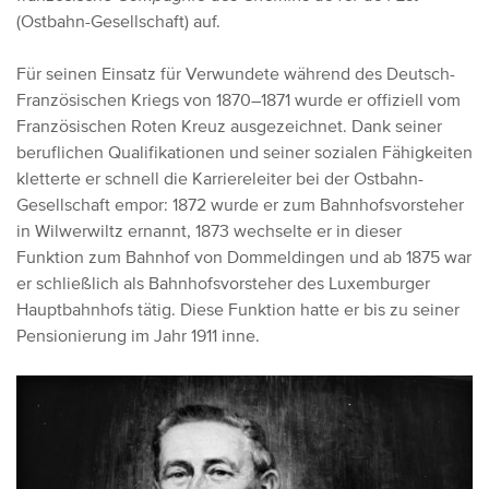
(Ostbahn-Gesellschaft) auf.
Für seinen Einsatz für Verwundete während des Deutsch-
Französischen Kriegs von 1870–1871 wurde er offiziell vom
Französischen Roten Kreuz ausgezeichnet. Dank seiner
beruflichen Qualifikationen und seiner sozialen Fähigkeiten
kletterte er schnell die Karriereleiter bei der Ostbahn-
Gesellschaft empor: 1872 wurde er zum Bahnhofsvorsteher
in Wilwerwiltz ernannt, 1873 wechselte er in dieser
Funktion zum Bahnhof von Dommeldingen und ab 1875 war
er schließlich als Bahnhofsvorsteher des Luxemburger
Hauptbahnhofs tätig. Diese Funktion hatte er bis zu seiner
Pensionierung im Jahr 1911 inne.