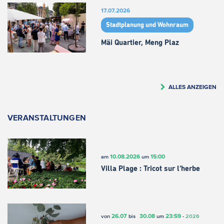
17.07.2026
Stadtplanung und Wohnraum
Mäi Quartier, Meng Plaz
ALLES ANZEIGEN
VERANSTALTUNGEN
10.08.2026
15:00
am
um
Villa Plage : Tricot sur l’herbe
26.07
30.08
23:59
von
bis
um
-
2026