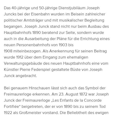
Das 40-jährige und 50-jährige Dienstjubiläum Joseph
Juncks bei der Eisenbahn wurden im Beisein zahlreicher
politischer Amtsträger und mit musikalischer Begleitung
begangen. Joseph Junck stand nicht nur beim Ausbau des
Hauptbahnhofs 1890 beratend zur Seite, sondern wurde
auch in die Ausarbeitung der Pläne für die Errichtung eines
neuen Personenbahnhofs von 1903 bis
1908 miteinbezogen. Als Anerkennung für seinen Beitrag
wurde 1912 über dem Eingang zum ehemaligen
Verwaltungsgebäude des neuen Hauptbahnhofs eine vom
Künstler Pierre Federspiel gestaltete Büste von Joseph
Junck angebracht.
Bei genauem Hinschauen lässt sich auch das Symbol der
Freimaurerloge erkennen. Am 23. August 1872 war Joseph
Junck der Freimaurerloge „Les Enfants de la Concorde
Fortifiée“ beigetreten, der er von 1890 bis zu seinem Tod
1922 als Großmeister vorstand. Die Beliebtheit des ewigen