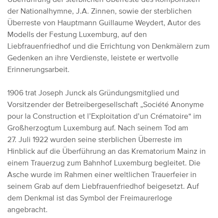
der Nationalhymne, J.A. Zinnen, sowie der sterblichen
Überreste von Hauptmann Guillaume Weydert, Autor des
Modells der Festung Luxemburg, auf den
Liebfrauenfriedhof und die Errichtung von Denkmälern zum
Gedenken an ihre Verdienste, leistete er wertvolle
Erinnerungsarbeit.
1906 trat Joseph Junck als Gründungsmitglied und
Vorsitzender der Betreibergesellschaft „Société Anonyme
pour la Construction et l’Exploitation d’un Crématoire“ im
Großherzogtum Luxemburg auf. Nach seinem Tod am
27. Juli 1922 wurden seine sterblichen Überreste im
Hinblick auf die Überführung an das Krematorium Mainz in
einem Trauerzug zum Bahnhof Luxemburg begleitet. Die
Asche wurde im Rahmen einer weltlichen Trauerfeier in
seinem Grab auf dem Liebfrauenfriedhof beigesetzt. Auf
dem Denkmal ist das Symbol der Freimaurerloge
angebracht.