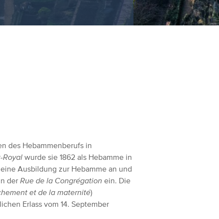
nnen des Hebammenberufs in
t-Royal
wurde sie 1862 als Hebamme in
en eine Ausbildung zur Hebamme an und
in der
Rue de la Congrégation
ein. Die
chement et de la maternité
)
ichen Erlass vom 14. September