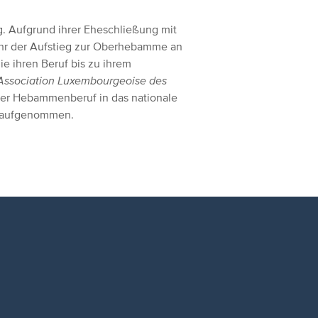
. Aufgrund ihrer Eheschließung mit
b ihr der Aufstieg zur Oberhebamme an
ie ihren Beruf bis zu ihrem
Association Luxembourgeoise des
 der Hebammenberuf in das nationale
be aufgenommen.