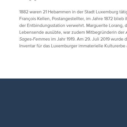
1882 waren 21 Hebammen in der Stadt Luxemburg tätig
François Kellen, Postangestellter, im Jahre 1872 blie
der Entbindungsstation verwehrt. Marguerite Lorang, d
Lebensende ausübte, war zudem Mitbegründerin der
Sages-Femmes
im Jahr 1919. Am 29. Juli 2019 wurde
Inventar für das Luxemburger immaterielle Kulturer