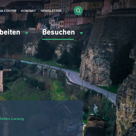
IA CENTER
KONTAKT
NEWSLETTER
beiten
Besuchen
Kellen-Lorang