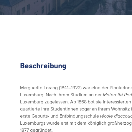
Beschreibung
Marguerite Lorang (1841–1922) war eine der Pionieri
Luxemburg. Nach ihrem Studium an der
Maternité Por
Luxemburg zugelassen. Ab 1868 bot sie Interessiert
quartierte ihre Studentinnen sogar an ihrem Wohnsitz 
erste Geburts- und Entbindungsschule (
école d'accou
Luxemburgs wurde erst mit dem königlich großherzogl
1877 gegründet.