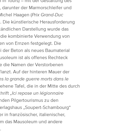
n in Tours) – mit der Gestaltung des
 darunter der Marmorschleifer und
Michel Haagen (
Prix Grand-Duc
t. Die künstlerische Herausforderung
ständlichen Darstellung wurde das
 die kombinierte Verwendung von
en von Ernzen festgelegt. Die
i der Beton als neues Baumaterial
ausoleum ist als offenes Rechteck
die die Namen der Verstorbenen
lanzt. Auf der hinteren Mauer der
ns la grande guerre morts dans le
hene Tafel, die in der Mitte des durch
hrift
„Ici repose un légionnaire
lnden Pilgertourismus zu den
Verlagshaus „Soupert-Schambourg“
in französischer, italienischer,
dem das Mausoleum und andere
.