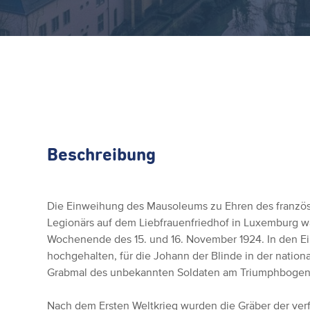
Beschreibung
Die Einweihung des Mausoleums zu Ehren des franzö
Legionärs auf dem Liebfrauenfriedhof in Luxemburg wa
Wochenende des 15. und 16. November 1924. In den E
hochgehalten, für die Johann der Blinde in der nation
Grabmal des unbekannten Soldaten am Triumphbogen i
Nach dem Ersten Weltkrieg wurden die Gräber der ver