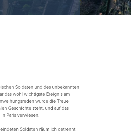
sischen Soldaten und des unbekannten
r das wohl wichtigste Ereignis am
inweihungsreden wurde die Treue
alen Geschichte steht, und auf das
n Paris verwiesen.
feindeten Soldaten räumlich getrennt