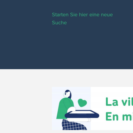
Starten Sie hier eine neue
Suche