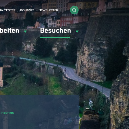
IA CENTER
KONTAKT
NEWSLETTER
beiten
Besuchen
 inconnu